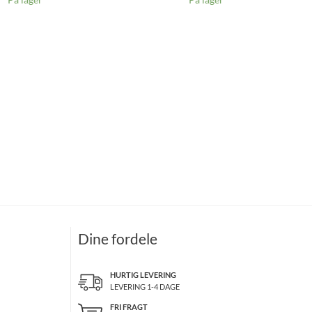
Dine fordele
HURTIG LEVERING
LEVERING 1-4 DAGE
FRI FRAGT