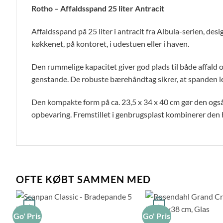
Rotho – Affaldsspand 25 liter Antracit
Affaldsspand på 25 liter i antracit fra Albula-serien, desi
køkkenet, på kontoret, i udestuen eller i haven.
Den rummelige kapacitet giver god plads til både affald
genstande. De robuste bærehåndtag sikrer, at spanden let
Den kompakte form på ca. 23,5 x 34 x 40 cm gør den også 
opbevaring. Fremstillet i genbrugsplast kombinerer den h
OFTE KØBT SAMMEN MED
+
+
Go' Pris
Go' Pris