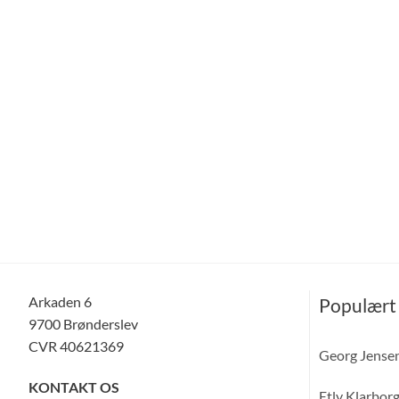
Arkaden 6
Populært
9700 Brønderslev
CVR 40621369
Georg Jense
KONTAKT OS
Etly Klarbor