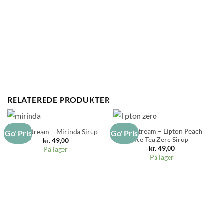
RELATEREDE PRODUKTER
Sodastream – Lipton Peach
SodaStream – Mirinda Sirup
Go' Pris
Go' Pris
Ice Tea Zero Sirup
kr.
49,00
kr.
49,00
På lager
På lager