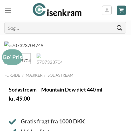
Søg
efter:
Go' Pris
FORSIDE
/
MÆRKER
/
SODASTREAM
Sodastream – Mountain Dew diet 440 ml
kr.
49,00
Gratis fragt fra
1000
DKK