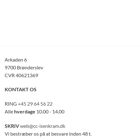
Arkaden 6
9700 Brønderslev
CVR 40621369
KONTAKT OS
RING
+45 29 64 56 22
Alle
hverdage
10.00 - 14.00
SKRIV
web@cc-isenkram.dk
Vi bestræber os på at besvare inden 48 t.