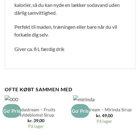
kalorier, så du kan nyde en lækker sodavand uden
dårlig samvittighed.
Perfekt til maden, træningen eller bare når du vil
forkæle dig selv.
Giver ca. 8 L færdig drik
OFTE KØBT SAMMEN MED
Sodastream – Fruits
SodaStream – Mirinda Sirup
Go' Pris
Go' Pris
Hyldeblomst Sirup
kr.
49,00
kr.
39,00
På lager
På lager