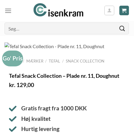
Søg
efter:
Go' Pris
FORSIDE
/
MÆRKER
/
TEFAL
/
SNACK COLLECTION
Tefal Snack Collection – Plade nr. 11, Doughnut
kr.
129,00
Gratis fragt fra
1000
DKK
Høj kvalitet
Hurtig levering