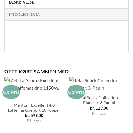
BESKRIVELSE
PRODUKT DATA
.
OFTE KØBT SAMMEN MED
Go' Pris
Go' Pris
Tefal Snack Collection –
Plade nr. 3 Panini
Melitta – Excellent 4.0
kr.
129,00
kaffemaskine sort 10 kopper
På lager
kr.
599,00
På lager