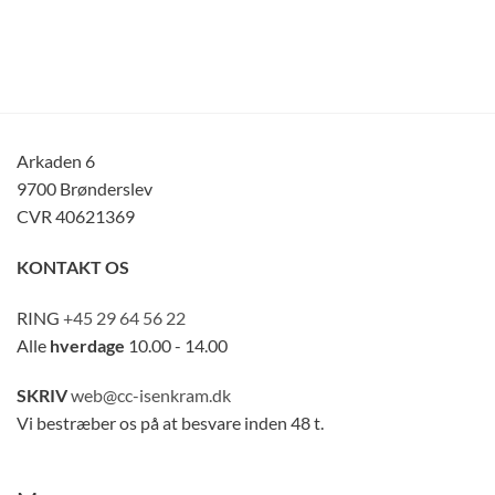
Arkaden 6
9700 Brønderslev
CVR 40621369
KONTAKT OS
RING
+45 29 64 56 22
Alle
hverdage
10.00 - 14.00
SKRIV
web@cc-isenkram.dk
Vi bestræber os på at besvare inden 48 t.