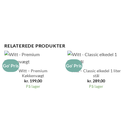
RELATEREDE PRODUKTER
Go' Pris
Go' Pris
Witt – Premium
Witt – Classic elkedel 1 liter
Køkkenvægt
stål
kr.
199,00
kr.
289,00
På lager
På lager