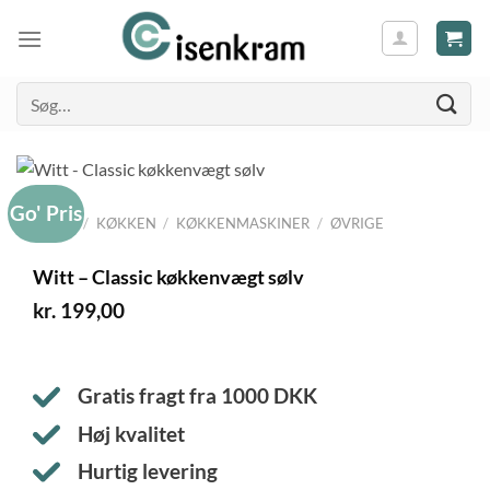
Søg
efter:
Go' Pris
FORSIDE
/
KØKKEN
/
KØKKENMASKINER
/
ØVRIGE
Witt – Classic køkkenvægt sølv
kr.
199,00
Gratis fragt fra
1000
DKK
Høj kvalitet
Hurtig levering