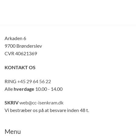
Arkaden 6
9700 Brønderslev
CVR 40621369
KONTAKT OS
RING
+45 29 64 56 22
Alle
hverdage
10.00 - 14.00
SKRIV
web@cc-isenkram.dk
Vi bestræber os på at besvare inden 48 t.
Menu