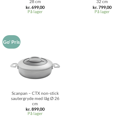
28 cm
32 cm
kr.
699,00
kr.
799,00
På lager
På lager
Go' Pris
Scanpan – CTX non-stick
sautergryde med låg Ø 26
cm
kr.
899,00
På lager