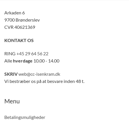
Arkaden 6
9700 Brønderslev
CVR 40621369
KONTAKT OS
RING
+45 29 64 56 22
Alle
hverdage
10.00 - 14.00
SKRIV
web@cc-isenkram.dk
Vi bestræber os på at besvare inden 48 t.
Menu
Betalingsmuligheder