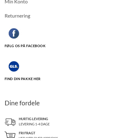
Min Konto
Returnering
FØLG OS PÅ FACEBOOK
FIND DIN PAKKE HER
Dine fordele
HURTIG LEVERING
LEVERING 1-4 DAGE
FRI FRAGT