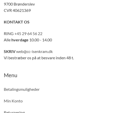
9700 Brønderslev
CVR 40621369
KONTAKT OS
RING
+45 29 64 56 22
Alle
hverdage
10.00 - 14.00
SKRIV
web@cc-isenkram.dk
Vi bestræber os på at besvare inden 48 t.
Menu
Betalingsmuligheder
Min Konto
Returnering