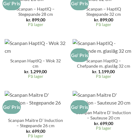
Go' Pris
Go' Pris
Scanpan – HaptIQ –
Scanpan – HaptIQ
Stegepande 28 cm
Stegepande 32 cm
kr.
899,00
kr.
899,00
På lager
På lager
Go' Pris
Scanpan HaptIQ – Wok 32
Scanpan HaptIQ –
cm
Chefpande m. glaslåg 32 cm
kr.
1.299,00
kr.
1.199,00
På lager
På lager
Go' Pris
Go' Pris
Scanpan Maitre D’ Induction
– Sauteuse 20 cm
Scanpan Maitre D’ Induction
kr.
699,00
– Stegepande 26 cm
På lager
kr.
699,00
På lager