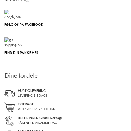
FØLG OS PÅ FACEBOOK
FIND DIN PAKKE HER
Dine fordele
HURTIG LEVERING
LEVERING 1-4 DAGE
FRI FRAGT
VED KØB OVER
1000
DKK
BESTIL INDEN 12:00 (Hverdag)
SÅ SENDER VI SAMME DAG
KUNDESERVICE