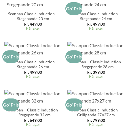
Go' Pris
Scanpan Classic Induction –
Scanpan Classic Induction –
Stegepande 20 cm
Stegepande 24 cm
kr.
449,00
kr.
499,00
På lager
På lager
Go' Pris
Go' Pris
Scanpan Classic Induction –
Scanpan – Classic Induction
Stegepande 26 cm
– Stegepande 28 cm
kr.
499,00
kr.
399,00
På lager
På lager
Go' Pris
Go' Pris
Scanpan – Classic Induction
Scanpan Classic Induction –
– Stegepande 32 cm
Grillpande 27×27 cm
kr.
649,00
kr.
799,00
På lager
På lager