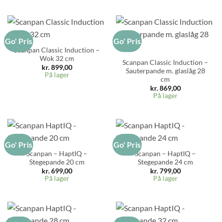
Go' Pris
Go' Pris
Scanpan Classic Induction –
Wok 32 cm
Scanpan Classic Induction –
kr.
899,00
Sauterpande m. glaslåg 28
På lager
cm
kr.
869,00
På lager
Go' Pris
Go' Pris
Scanpan – HaptIQ –
Scanpan – HaptIQ –
Stegepande 20 cm
Stegepande 24 cm
kr.
699,00
kr.
799,00
På lager
På lager