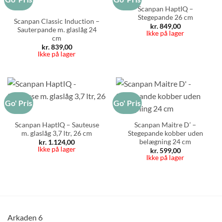
Scanpan HaptIQ –
Stegepande 26 cm
Scanpan Classic Induction –
kr.
849,00
Sauterpande m. glaslåg 24
Ikke på lager
cm
kr.
839,00
Ikke på lager
Go' Pris
Go' Pris
Scanpan HaptIQ – Sauteuse
Scanpan Maitre D’ –
m. glaslåg 3,7 ltr, 26 cm
Stegepande kobber uden
belægning 24 cm
kr.
1.124,00
Ikke på lager
kr.
599,00
Ikke på lager
Arkaden 6