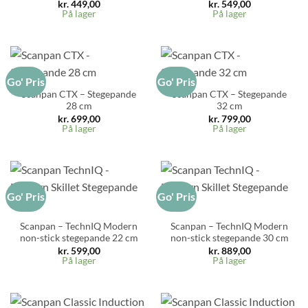
kr.
449,00
kr.
549,00
På lager
På lager
Go' Pris
Go' Pris
Scanpan CTX – Stegepande
Scanpan CTX – Stegepande
28 cm
32 cm
kr.
699,00
kr.
799,00
På lager
På lager
Go' Pris
Go' Pris
Scanpan – TechnIQ Modern
Scanpan – TechnIQ Modern
non-stick stegepande 22 cm
non-stick stegepande 30 cm
kr.
599,00
kr.
889,00
På lager
På lager