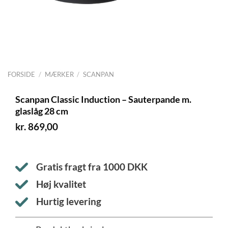
FORSIDE
/
MÆRKER
/
SCANPAN
Scanpan Classic Induction – Sauterpande m.
glaslåg 28 cm
kr.
869,00
Gratis fragt fra
1000
DKK
Høj kvalitet
Hurtig levering