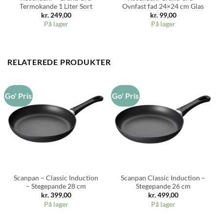
Termokande 1 Liter Sort
Ovnfast fad 24×24 cm Glas
kr.
249,00
kr.
99,00
På lager
På lager
RELATEREDE PRODUKTER
Go' Pris
Go' Pris
Scanpan – Classic Induction
Scanpan Classic Induction –
– Stegepande 28 cm
Stegepande 26 cm
kr.
399,00
kr.
499,00
På lager
På lager