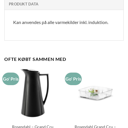
PRODUKT DATA
Kan anvendes på alle varmekilder inkl. induktion.
OFTE KØBT SAMMEN MED
Go' Pris
Go' Pris
Rosendahl – Grand Cru
Rosendahl Grand Cru –