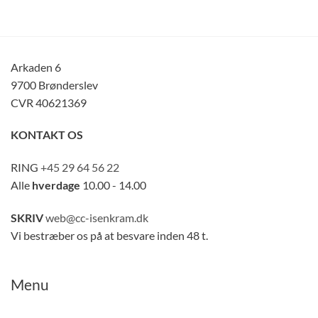
Arkaden 6
9700 Brønderslev
CVR 40621369
KONTAKT OS
RING
+45 29 64 56 22
Alle
hverdage
10.00 - 14.00
SKRIV
web@cc-isenkram.dk
Vi bestræber os på at besvare inden 48 t.
Menu