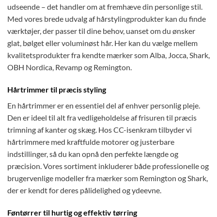
udseende – det handler om at fremhæve din personlige stil.
Med vores brede udvalg af hårstylingprodukter kan du finde
værktøjer, der passer til dine behov, uanset om du ønsker
glat, bølget eller voluminøst hår. Her kan du vælge mellem
kvalitetsprodukter fra kendte mærker som Alba, Jocca, Shark,
OBH Nordica, Revamp og Remington.
Hårtrimmer til præcis styling
En hårtrimmer er en essentiel del af enhver personlig pleje.
Den er ideel til alt fra vedligeholdelse af frisuren til præcis
trimning af kanter og skæg. Hos CC-isenkram tilbyder vi
hårtrimmere med kraftfulde motorer og justerbare
indstillinger, så du kan opnå den perfekte længde og
præcision. Vores sortiment inkluderer både professionelle og
brugervenlige modeller fra mærker som Remington og Shark,
der er kendt for deres pålidelighed og ydeevne.
Føntørrer til hurtig og effektiv tørring