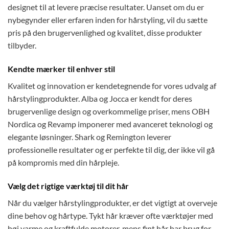
designet til at levere præcise resultater. Uanset om du er
nybegynder eller erfaren inden for hårstyling, vil du sætte
pris på den brugervenlighed og kvalitet, disse produkter
tilbyder.
Kendte mærker til enhver stil
Kvalitet og innovation er kendetegnende for vores udvalg af
hårstylingprodukter. Alba og Jocca er kendt for deres
brugervenlige design og overkommelige priser, mens OBH
Nordica og Revamp imponerer med avanceret teknologi og
elegante løsninger. Shark og Remington leverer
professionelle resultater og er perfekte til dig, der ikke vil gå
på kompromis med din hårpleje.
Vælg det rigtige værktøj til dit hår
Når du vælger hårstylingprodukter, er det vigtigt at overveje
dine behov og hårtype. Tykt hår kræver ofte værktøjer med
høj varme og kraftfulde motorer, mens fint hår har brug for