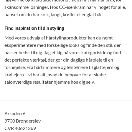
skånsomme løsninger. Hos CC-isenkram har vi noget for alle,
uanset om du har kort, langt, krøllet eller glat hår.
Find inspiration til din styling
Med vores udvalg af hårstylingprodukter kan du nemt
eksperimentere med forskellige looks og finde den stil, der
passer bedst til dig. Tag et kig på vores kategoriside og find
det perfekte værktøj, der gør din daglige hårpleje til en
fornøjelse. Fra hårtrimmere og føntørrere til glattejern og
krøllejern – vi har alt, hvad du behøver for at skabe
salonværdige resultater hjemme hos dig selv.
Arkaden 6
9700 Brønderslev
CVR 40621369