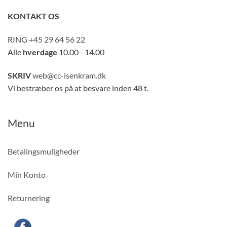
KONTAKT OS
RING
+45 29 64 56 22
Alle
hverdage
10.00 - 14.00
SKRIV
web@cc-isenkram.dk
Vi bestræber os på at besvare inden 48 t.
Menu
Betalingsmuligheder
Min Konto
Returnering