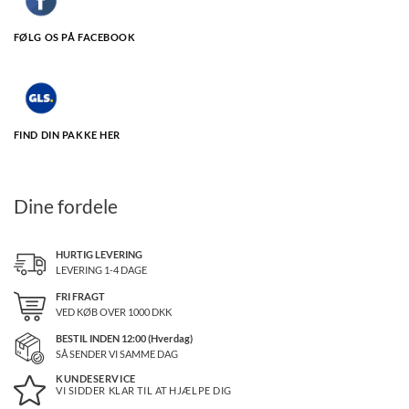
FØLG OS PÅ FACEBOOK
FIND DIN PAKKE HER
Dine fordele
HURTIG LEVERING
LEVERING 1-4 DAGE
FRI FRAGT
VED KØB OVER
1000
DKK
BESTIL INDEN 12:00 (Hverdag)
SÅ SENDER VI SAMME DAG
KUNDESERVICE
VI SIDDER KLAR TIL AT HJÆLPE DIG