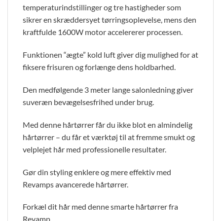
temperaturindstillinger og tre hastigheder som
sikrer en skræddersyet tørringsoplevelse, mens den
kraftfulde 1600W motor accelererer processen.
Funktionen “ægte” kold luft giver dig mulighed for at
fiksere frisuren og forlænge dens holdbarhed.
Den medfølgende 3 meter lange salonledning giver
suveræn bevægelsesfrihed under brug.
Med denne hårtørrer får du ikke blot en almindelig
hårtørrer – du får et værktøj til at fremme smukt og
velplejet hår med professionelle resultater.
Gør din styling enklere og mere effektiv med
Revamps avancerede hårtørrer.
Forkæl dit hår med denne smarte hårtørrer fra
Revamp.