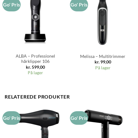
Go' Pris
Go' Pris
ALBA – Professionel
Melissa – Multitrimmer
hårklipper 106
kr.
99,00
kr.
599,00
På lager
På lager
RELATEREDE PRODUKTER
Go' Pris
Go' Pris