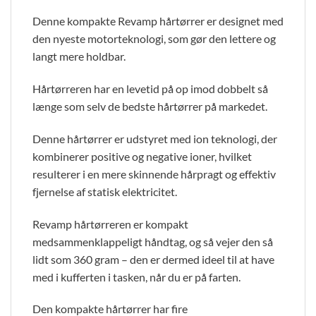
Denne kompakte Revamp hårtørrer er designet med
den nyeste motorteknologi, som gør den lettere og
langt mere holdbar.
Hårtørreren har en levetid på op imod dobbelt så
længe som selv de bedste hårtørrer på markedet.
Denne hårtørrer er udstyret med ion teknologi, der
kombinerer positive og negative ioner, hvilket
resulterer i en mere skinnende hårpragt og effektiv
fjernelse af statisk elektricitet.
Revamp hårtørreren er kompakt
medsammenklappeligt håndtag, og så vejer den så
lidt som 360 gram – den er dermed ideel til at have
med i kufferten i tasken, når du er på farten.
Den kompakte hårtørrer har fire