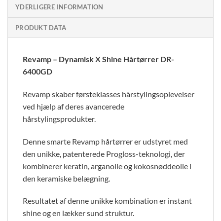
YDERLIGERE INFORMATION
PRODUKT DATA
Revamp – Dynamisk X Shine Hårtørrer DR-
6400GD
Revamp skaber førsteklasses hårstylingsoplevelser
ved hjælp af deres avancerede
hårstylingsprodukter.
Denne smarte Revamp hårtørrer er udstyret med
den unikke, patenterede Progloss-teknologi, der
kombinerer keratin, arganolie og kokosnøddeolie i
den keramiske belægning.
Resultatet af denne unikke kombination er instant
shine og en lækker sund struktur.