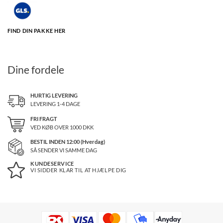
FIND DIN PAKKE HER
Dine fordele
HURTIG LEVERING
LEVERING 1-4 DAGE
FRI FRAGT
VED KØB OVER
1000
DKK
BESTIL INDEN 12:00 (Hverdag)
SÅ SENDER VI SAMME DAG
KUNDESERVICE
VI SIDDER KLAR TIL AT HJÆLPE DIG