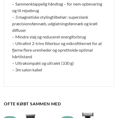
– Sammenklappelig håndtag – for nem opbevaring
og til rejsebrug
– 3 magnetiske stylingtilbehør: superslank
præcisionsfønnæb, udglatningsfønnæb og krøll
diffuser
– Mindre støj og reduceret energiforbrug
– Ultrafint 2-trins filterbur og mikrofilternet for at
fjerne flere urenheder og opretholde optimal
hårtilstand
– Ultrakompakt og ultralet (330 g)
– 3m salon kabel
OFTE KØBT SAMMEN MED