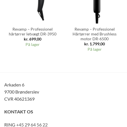
Revamp – Professionel
Revamp – Professionel
hårtørrer letvægt DR-3950
Hårtørrer med Brushless
motor DR-6500
kr.
699,00
kr.
1.799,00
På lager
På lager
Arkaden 6
9700 Brønderslev
CVR 40621369
KONTAKT OS
RING
+45 29 64 56 22