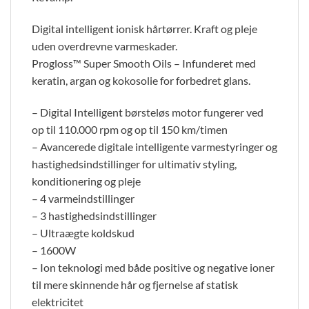
Digital intelligent ionisk hårtørrer. Kraft og pleje
uden overdrevne varmeskader.
Progloss™ Super Smooth Oils – Infunderet med
keratin, argan og kokosolie for forbedret glans.
– Digital Intelligent børsteløs motor fungerer ved
op til 110.000 rpm og op til 150 km/timen
– Avancerede digitale intelligente varmestyringer og
hastighedsindstillinger for ultimativ styling,
konditionering og pleje
– 4 varmeindstillinger
– 3 hastighedsindstillinger
– Ultraægte koldskud
– 1600W
– Ion teknologi med både positive og negative ioner
til mere skinnende hår og fjernelse af statisk
elektricitet