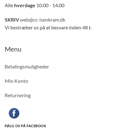
Alle
hverdage
10.00 - 14.00
SKRIV
web@cc-isenkram.dk
Vi bestræber os på at besvare inden 48 t.
Menu
Betalingsmuligheder
Min Konto
Returnering
FØLG OS PÅ FACEBOOK