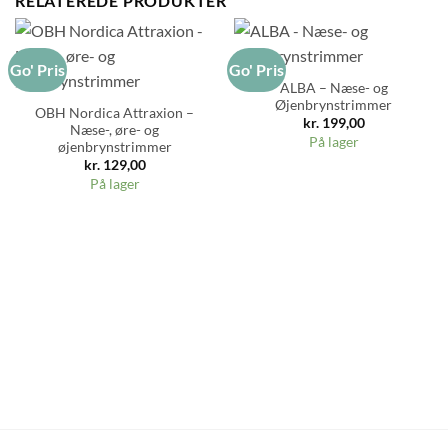
RELATEREDE PRODUKTER
Go' Pris
Go' Pris
ALBA – Næse- og
Øjenbrynstrimmer
OBH Nordica Attraxion –
kr.
199,00
Næse-, øre- og
På lager
øjenbrynstrimmer
kr.
129,00
På lager