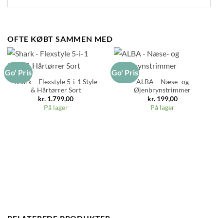
OFTE KØBT SAMMEN MED
Go' Pris
Go' Pris
Shark – Flexstyle 5-i-1 Style
ALBA – Næse- og
& Hårtørrer Sort
Øjenbrynstrimmer
kr.
1.799,00
kr.
199,00
På lager
På lager