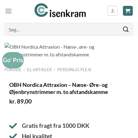
Søg
efter:
Go' Pris
FORSIDE
/
EL-ARTIKLER
/
PERSONLIG PLEJE
OBH Nordica Attraxion – Næse- Øre- og
Øjenbrynstrimmer m. to afstandskamme
kr.
89,00
Gratis fragt fra
1000
DKK
Høj kvalitet