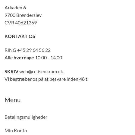
Arkaden 6
9700 Brønderslev
CVR 40621369
KONTAKT OS
RING
+45 29 64 56 22
Alle
hverdage
10.00 - 14.00
SKRIV
web@cc-isenkram.dk
Vi bestræber os på at besvare inden 48 t.
Menu
Betalingsmuligheder
Min Konto