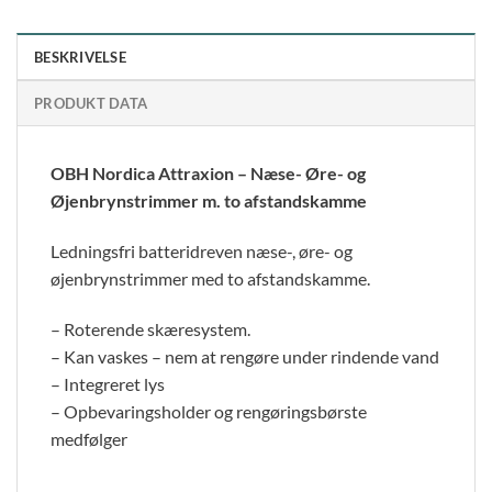
BESKRIVELSE
PRODUKT DATA
OBH Nordica Attraxion – Næse- Øre- og
Øjenbrynstrimmer m. to afstandskamme
Ledningsfri batteridreven næse-, øre- og
øjenbrynstrimmer med to afstandskamme.
– Roterende skæresystem.
– Kan vaskes – nem at rengøre under rindende vand
– Integreret lys
– Opbevaringsholder og rengøringsbørste
medfølger