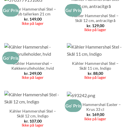
Kähler Hammershøi Stel –
Go' Pris
Go' Pris
Dyb tallerken 21 cm
Kähler Hammershøi Stel –
kr.
149,00
Skål 12 cm, antracitgrå
Ikke på lager
kr.
129,00
Ikke på lager
Go' Pris
Kähler Hammershøi –
Kähler Hammershøi Stel –
Køkkenrulleholder, hvid
Skål 11 cm, Indigo
kr.
249,00
kr.
88,00
Ikke på lager
Ikke på lager
Kähler Hammershøi Easter –
Go' Pris
Krus 33 cl
Kähler Hammershøi Stel –
kr.
169,00
Skål 12 cm, Indigo
Ikke på lager
kr.
107,00
Ikke på lager