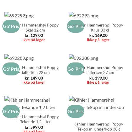
Kähler Hammershøi Poppy
Kähler Hammershøi Poppy
Go' Pris
Go' Pris
– Skål 12 cm
– Krus 33 cl
kr.
129,00
kr.
169,00
Ikke på lager
Ikke på lager
Kähler Hammershøi Poppy
Kähler Hammershøi Poppy
Go' Pris
Go' Pris
– Tallerken 22 cm
– Tallerken 27 cm
kr.
149,00
kr.
199,00
Ikke på lager
Ikke på lager
Go' Pris
Go' Pris
Kähler Hammershøi Poppy
– Tekande 1,2 Liter
Kähler Hammershøi Poppy
kr.
599,00
– Tekop m. underkop 38 cl.
Ikke på lager