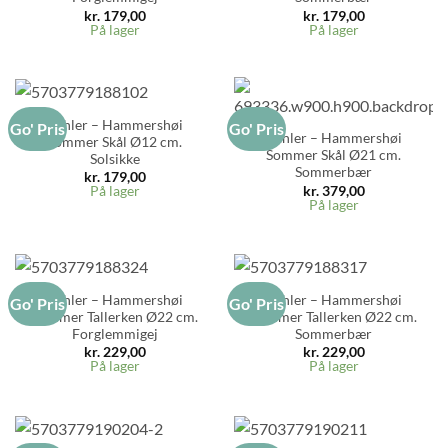
kr.
179,00
kr.
179,00
På lager
På lager
Kähler – Hammershøi
Go' Pris
Go' Pris
Kähler – Hammershøi
Sommer Skål Ø12 cm.
Sommer Skål Ø21 cm.
Solsikke
Sommerbær
kr.
179,00
kr.
379,00
På lager
På lager
Kähler – Hammershøi
Kähler – Hammershøi
Go' Pris
Go' Pris
Sommer Tallerken Ø22 cm.
Sommer Tallerken Ø22 cm.
Forglemmigej
Sommerbær
kr.
229,00
kr.
229,00
På lager
På lager