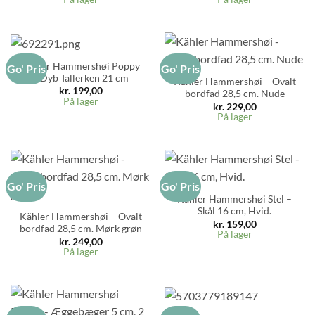
Kähler Hammershøi Poppy
Go' Pris
Go' Pris
– Dyb Tallerken 21 cm
Kähler Hammershøi – Ovalt
kr.
199,00
bordfad 28,5 cm. Nude
På lager
kr.
229,00
På lager
Go' Pris
Go' Pris
Kähler Hammershøi Stel –
Skål 16 cm, Hvid.
Kähler Hammershøi – Ovalt
kr.
159,00
bordfad 28,5 cm. Mørk grøn
På lager
kr.
249,00
På lager