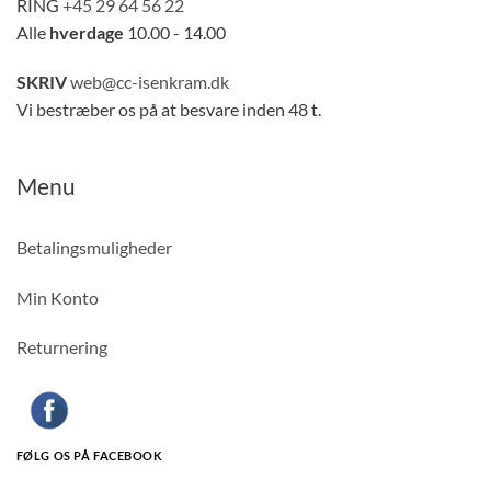
RING
+45 29 64 56 22
Alle
hverdage
10.00 - 14.00
SKRIV
web@cc-isenkram.dk
Vi bestræber os på at besvare inden 48 t.
Menu
Betalingsmuligheder
Min Konto
Returnering
FØLG OS PÅ FACEBOOK