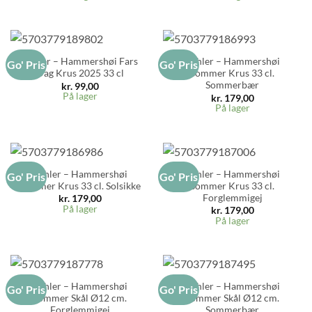
Kähler – Hammershøi Fars
Kähler – Hammershøi
Go' Pris
Go' Pris
Dag Krus 2025 33 cl
Sommer Krus 33 cl.
Sommerbær
kr.
99,00
På lager
kr.
179,00
På lager
Kähler – Hammershøi
Kähler – Hammershøi
Go' Pris
Go' Pris
Sommer Krus 33 cl. Solsikke
Sommer Krus 33 cl.
Forglemmigej
kr.
179,00
På lager
kr.
179,00
På lager
Kähler – Hammershøi
Kähler – Hammershøi
Go' Pris
Go' Pris
Sommer Skål Ø12 cm.
Sommer Skål Ø12 cm.
Forglemmigej
Sommerbær