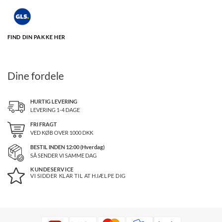
FIND DIN PAKKE HER
Dine fordele
HURTIG LEVERING
LEVERING 1-4 DAGE
FRI FRAGT
VED KØB OVER
1000
DKK
BESTIL INDEN 12:00 (Hverdag)
SÅ SENDER VI SAMME DAG
KUNDESERVICE
VI SIDDER KLAR TIL AT HJÆLPE DIG