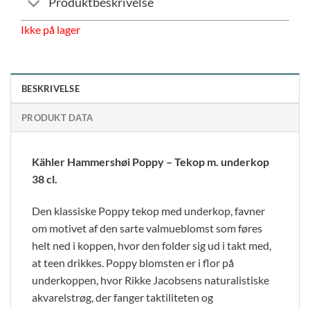
Produktbeskrivelse
Ikke på lager
BESKRIVELSE
PRODUKT DATA
Kähler Hammershøi Poppy – Tekop m. underkop
38 cl.
Den klassiske Poppy tekop med underkop, favner
om motivet af den sarte valmueblomst som føres
helt ned i koppen, hvor den folder sig ud i takt med,
at teen drikkes. Poppy blomsten er i flor på
underkoppen, hvor Rikke Jacobsens naturalistiske
akvarelstrøg, der fanger taktiliteten og