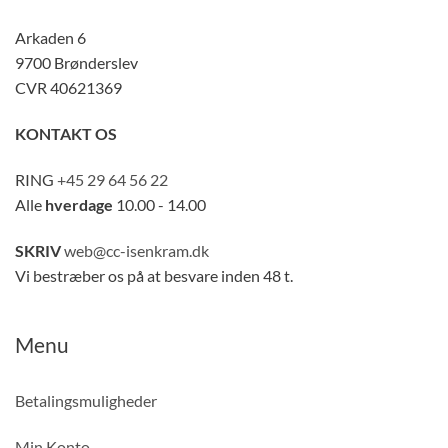
Arkaden 6
9700 Brønderslev
CVR 40621369
KONTAKT OS
RING
+45 29 64 56 22
Alle
hverdage
10.00 - 14.00
SKRIV
web@cc-isenkram.dk
Vi bestræber os på at besvare inden 48 t.
Menu
Betalingsmuligheder
Min Konto