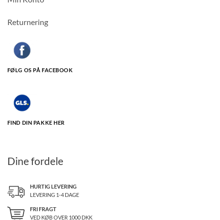
Returnering
FØLG OS PÅ FACEBOOK
FIND DIN PAKKE HER
Dine fordele
HURTIG LEVERING
LEVERING 1-4 DAGE
FRI FRAGT
VED KØB OVER
1000
DKK