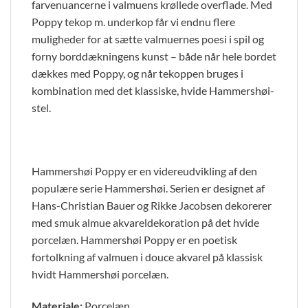
farvenuancerne i valmuens krøllede overflade. Med
Poppy tekop m. underkop får vi endnu flere
muligheder for at sætte valmuernes poesi i spil og
forny borddækningens kunst – både når hele bordet
dækkes med Poppy, og når tekoppen bruges i
kombination med det klassiske, hvide Hammershøi-
stel.
Hammershøi Poppy er en videreudvikling af den
populære serie Hammershøi. Serien er designet af
Hans-Christian Bauer og Rikke Jacobsen dekorerer
med smuk almue akvareldekoration på det hvide
porcelæn. Hammershøi Poppy er en poetisk
fortolkning af valmuen i douce akvarel på klassisk
hvidt Hammershøi porcelæn.
Materiale:
Porcelæn