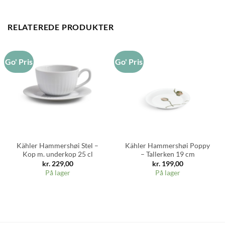
RELATEREDE PRODUKTER
Go' Pris
Go' Pris
Kähler Hammershøi Stel –
Kähler Hammershøi Poppy
Kop m. underkop 25 cl
– Tallerken 19 cm
kr.
229,00
kr.
199,00
På lager
På lager