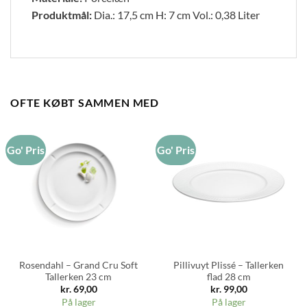
Produktmål:
Dia.: 17,5 cm H: 7 cm Vol.: 0,38 Liter
OFTE KØBT SAMMEN MED
Go' Pris
Go' Pris
Rosendahl – Grand Cru Soft
Pillivuyt Plissé – Tallerken
Tallerken 23 cm
flad 28 cm
kr.
69,00
kr.
99,00
På lager
På lager