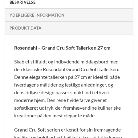
BESKRIVELSE
YDERLIGERE INFORMATION
PRODUKT DATA
Rosendahl – Grand Cru Soft Tallerken 27 cm
Skab et stilfuldt og indbydende middagsbord med
den klassiske Rosendahl Grand Cru Soft tallerken.
Denne elegante tallerken på 27 cm er ideel til både
hverdagens måltider og festlige anledninger, og
dens tidløse design passer smukt ind i ethvert
moderne hjem. Den rene hvide farve giver et
sofistikeret udtryk, der fremhæver dine kulinariske
kreationer på den mest elegante måde.
Grand Cru Soft serien er kendt for sin fremragende
kvalitet og holdbarhed, hvilket sikrer, at tallerkenen