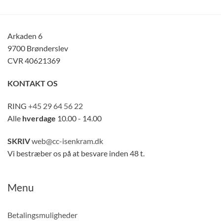
Arkaden 6
9700 Brønderslev
CVR 40621369
KONTAKT OS
RING
+45 29 64 56 22
Alle
hverdage
10.00 - 14.00
SKRIV
web@cc-isenkram.dk
Vi bestræber os på at besvare inden 48 t.
Menu
Betalingsmuligheder