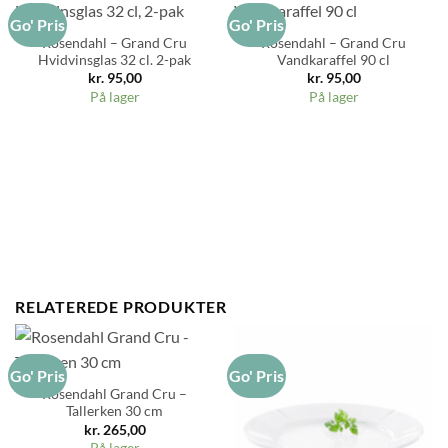
Go' Pris
Go' Pris
Rosendahl – Grand Cru
Rosendahl – Grand Cru
Hvidvinsglas 32 cl. 2-pak
Vandkaraffel 90 cl
kr.
95,00
kr.
95,00
På lager
På lager
RELATEREDE PRODUKTER
Go' Pris
Go' Pris
Rosendahl Grand Cru –
Tallerken 30 cm
kr.
265,00