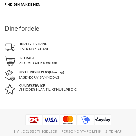
FIND DIN PAKKE HER
Dine fordele
HURTIG LEVERING
LEVERING 1-4 DAGE
FRI FRAGT
VED KØB OVER
1000
DKK
BESTIL INDEN 12:00 (Hverdag)
SÅ SENDER VI SAMME DAG
KUNDESERVICE
VI SIDDER KLAR TIL AT HJÆLPE DIG
HANDELSBETINGELSER
PERSONDATAPOLITIK
SITEMAP