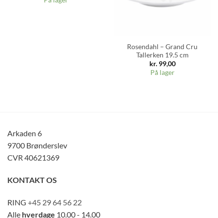
På lager
Rosendahl – Grand Cru
Tallerken 19.5 cm
kr.
99,00
På lager
Arkaden 6
9700 Brønderslev
CVR 40621369
KONTAKT OS
RING
+45 29 64 56 22
Alle
hverdage
10.00 - 14.00