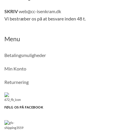
SKRIV
web@cc-isenkram.dk
Vi bestræber os på at besvare inden 48 t.
Menu
Betalingsmuligheder
Min Konto
Returnering
FØLG OS PÅ FACEBOOK