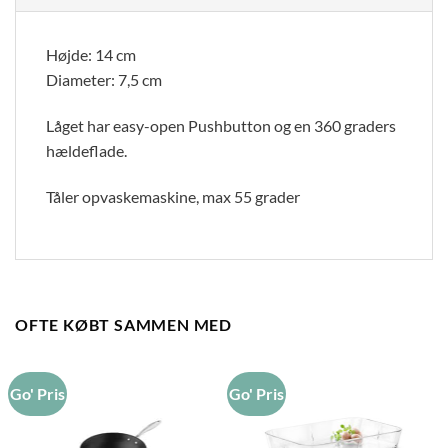
Højde: 14 cm
Diameter: 7,5 cm
Låget har easy-open Pushbutton og en 360 graders
hældeflade.
Tåler opvaskemaskine, max 55 grader
OFTE KØBT SAMMEN MED
Go' Pris
Go' Pris