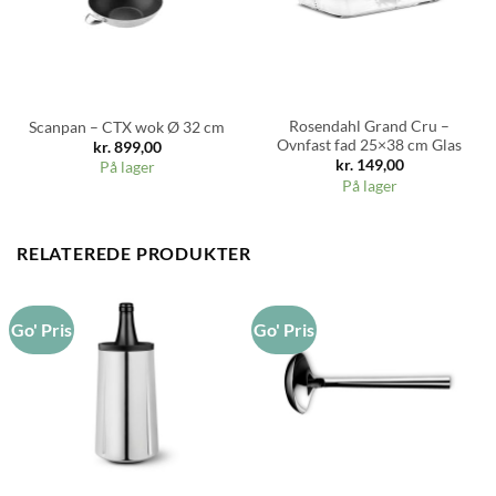
Rosendahl Grand Cru –
Scanpan – CTX wok Ø 32 cm
Ovnfast fad 25×38 cm Glas
kr.
899,00
kr.
149,00
På lager
På lager
RELATEREDE PRODUKTER
Go' Pris
Go' Pris