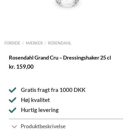
FORSIDE
/
MÆRKER
/
ROSENDAHL
Rosendahl Grand Cru – Dressingshaker 25 cl
kr.
159,00
Gratis fragt fra
1000
DKK
Høj kvalitet
Hurtig levering
Produktbeskrivelse