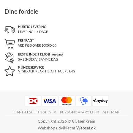
Dine fordele
HURTIG LEVERING
LEVERING 1-4 DAGE
FRI FRAGT
VED KØB OVER
1000
DKK
BESTIL INDEN 12:00 (Hverdag)
SÅ SENDER VI SAMME DAG
KUNDESERVICE
VI SIDDER KLAR TIL AT HJÆLPE DIG
HANDELSBETINGELSER
PERSONDATAPOLITIK
SITEMAP
Copyright 2026 ©
CC Isenkram
Webshop udviklet af
Webset.dk