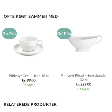
OFTE KØBT SAMMEN MED
Go' Pris
Go' Pris
Pillivuyt Plissé – Sovsekande
Pillivuyt Cecil – Kop 18 cl
32 cl
kr.
99,00
kr.
229,00
På lager
På lager
RELATEREDE PRODUKTER