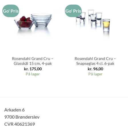
Go' Pris
Go' Pris
Rosendahl Grand Cru –
Rosendahl Grand Cru –
Glasskål 15 cm, 4-pak
Snapseglas 4 cl. 6-pak
kr.
175,00
kr.
96,00
På lager
På lager
Arkaden 6
9700 Brønderslev
CVR 40621369