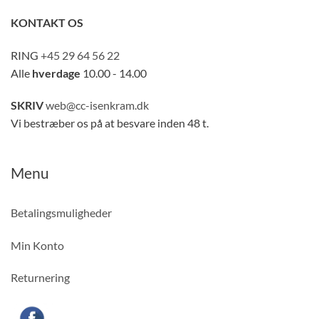
KONTAKT OS
RING
+45 29 64 56 22
Alle
hverdage
10.00 - 14.00
SKRIV
web@cc-isenkram.dk
Vi bestræber os på at besvare inden 48 t.
Menu
Betalingsmuligheder
Min Konto
Returnering