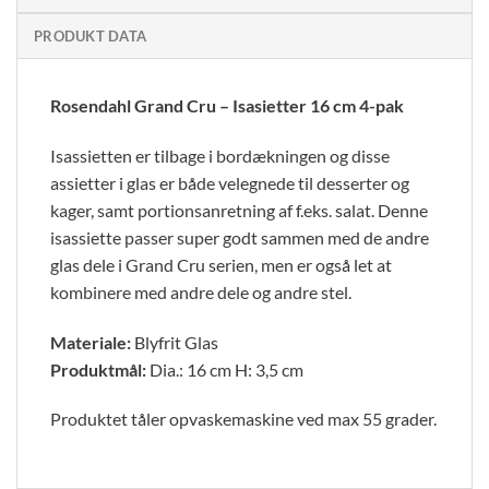
PRODUKT DATA
Rosendahl Grand Cru – Isasietter 16 cm 4-pak
Isassietten er tilbage i bordækningen og disse
assietter i glas er både velegnede til desserter og
kager, samt portionsanretning af f.eks. salat. Denne
isassiette passer super godt sammen med de andre
glas dele i Grand Cru serien, men er også let at
kombinere med andre dele og andre stel.
Materiale:
Blyfrit Glas
Produktmål:
Dia.: 16 cm H: 3,5 cm
Produktet tåler opvaskemaskine ved max 55 grader.