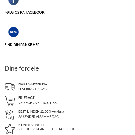
FØLG OS PÅ FACEBOOK
FIND DIN PAKKE HER
Dine fordele
HURTIG LEVERING
LEVERING 1-4 DAGE
FRI FRAGT
VED KØB OVER
1000
DKK
BESTIL INDEN 12:00 (Hverdag)
SÅ SENDER VI SAMME DAG
KUNDESERVICE
VI SIDDER KLAR TIL AT HJÆLPE DIG