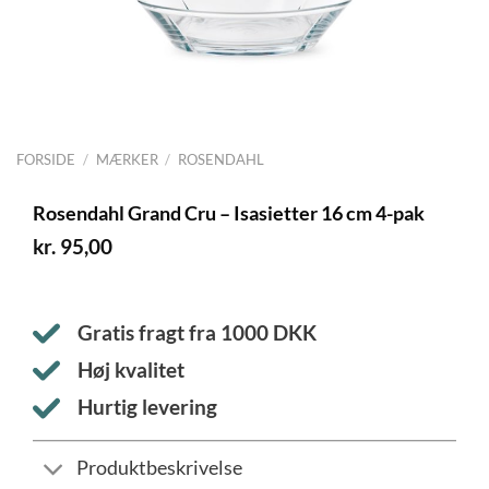
FORSIDE
/
MÆRKER
/
ROSENDAHL
Rosendahl Grand Cru – Isasietter 16 cm 4-pak
kr.
95,00
Gratis fragt fra
1000
DKK
Høj kvalitet
Hurtig levering
Produktbeskrivelse