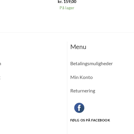
kr.
159,00
På lager
Menu
n
Betalingsmuligheder
g
Min Konto
Returnering
FØLG OS PÅ FACEBOOK