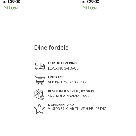
kr.
139,00
kr.
329,00
På lager
På lager
Dine fordele
HURTIG LEVERING
LEVERING 1-4 DAGE
FRI FRAGT
VED KØB OVER
1000
DKK
BESTIL INDEN 12:00 (Hverdag)
SÅ SENDER VI SAMME DAG
KUNDESERVICE
VI SIDDER KLAR TIL AT HJÆLPE DIG