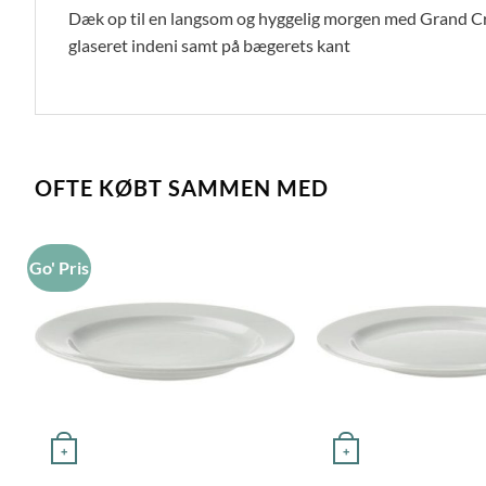
Dæk op til en langsom og hyggelig morgen med Grand Cr
glaseret indeni samt på bægerets kant
OFTE KØBT SAMMEN MED
Go' Pris
+
+