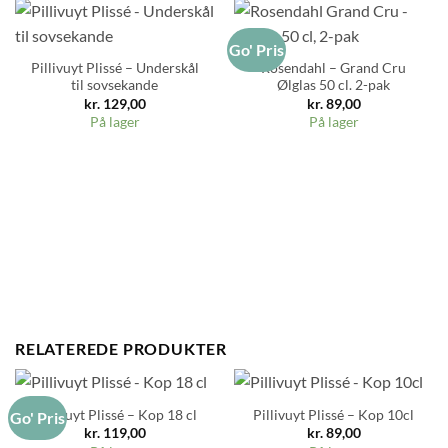
Go' Pris
Pillivuyt Plissé – Underskål
Rosendahl – Grand Cru
til sovsekande
Ølglas 50 cl. 2-pak
kr.
129,00
kr.
89,00
På lager
På lager
RELATEREDE PRODUKTER
Pillivuyt Plissé – Kop 18 cl
Pillivuyt Plissé – Kop 10cl
Go' Pris
kr.
119,00
kr.
89,00