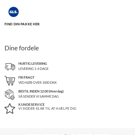
FIND DIN PAKKE HER
Dine fordele
HURTIG LEVERING
LEVERING 1-4 DAGE
FRI FRAGT
VED KØB OVER
1000
DKK
BESTIL INDEN 12:00 (Hverdag)
SÅ SENDER VI SAMME DAG
KUNDESERVICE
VI SIDDER KLAR TIL AT HJÆLPE DIG