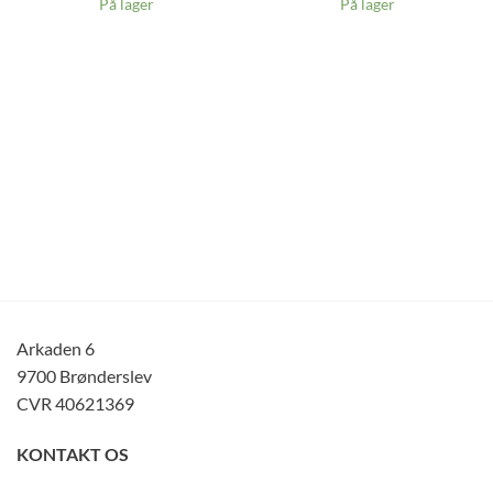
På lager
På lager
Arkaden 6
9700 Brønderslev
CVR 40621369
KONTAKT OS