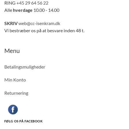
RING
+45 29 64 56 22
Alle
hverdage
10.00 - 14.00
SKRIV
web@cc-isenkram.dk
Vi bestræber os på at besvare inden 48 t.
Menu
Betalingsmuligheder
Min Konto
Returnering
FØLG OS PÅ FACEBOOK