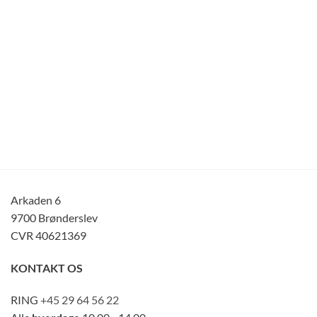
Arkaden 6
9700 Brønderslev
CVR 40621369
KONTAKT OS
RING
+45 29 64 56 22