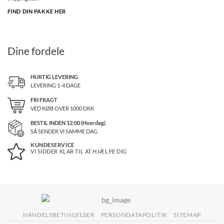
FIND DIN PAKKE HER
Dine fordele
HURTIG LEVERING
LEVERING 1-4 DAGE
FRI FRAGT
VED KØB OVER
1000
DKK
BESTIL INDEN 12:00 (Hverdag)
SÅ SENDER VI SAMME DAG
KUNDESERVICE
VI SIDDER KLAR TIL AT HJÆLPE DIG
HANDELSBETINGELSER
PERSONDATAPOLITIK
SITEMAP