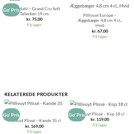
Rosendahl – Grand Cru Soft
Go' Pris
Tallerken 19 cm
Pillivuyt Europe –
kr.
75,00
Æggebæger 4,8 cm 4 cl.,
På lager
Hvid
kr.
67,00
På lager
RELATEREDE PRODUKTER
Pillivuyt Plissé – Kop 18 cl
Go' Pris
Go' Pris
kr.
119,00
Pillivuyt Plissé – Kande 35 cl
På lager
kr.
169,00
På lager