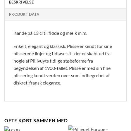
BESKRIVELSE
PRODUKT DATA
Kande på 13 cl til fløde og mælk m.m.
Enkelt, elegant og klassisk. Plissé er kendt for sine
plisserede linjer og tidløse stil, der er skabt ud fra
nogle af Pillivuyts tidlige støbeforme fra
begyndelsen af 1900-tallet. Plissé er med sin fine
plissering kendt verden over som indbegrebet af
diskret, fransk elegance.
OFTE KØBT SAMMEN MED