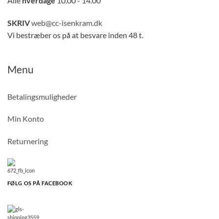
Alle
hverdage
10.00 - 14.00
SKRIV
web@cc-isenkram.dk
Vi bestræber os på at besvare inden 48 t.
Menu
Betalingsmuligheder
Min Konto
Returnering
FØLG OS PÅ FACEBOOK