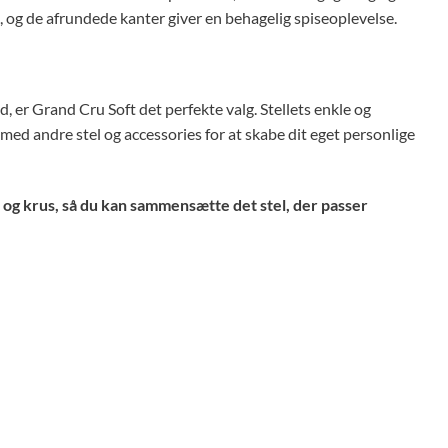
n, og de afrundede kanter giver en behagelig spiseoplevelse.
, er Grand Cru Soft det perfekte valg. Stellets enkle og
ed andre stel og accessories for at skabe dit eget personlige
r og krus, så du kan sammensætte det stel, der passer