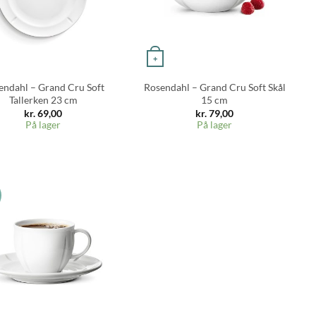
+
endahl – Grand Cru Soft
Rosendahl – Grand Cru Soft Skål
Tallerken 23 cm
15 cm
kr.
69,00
kr.
79,00
På lager
På lager
s