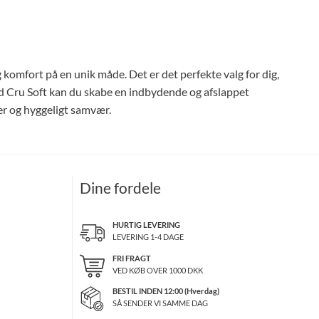
 komfort på en unik måde. Det er det perfekte valg for dig,
nd Cru Soft kan du skabe en indbydende og afslappet
r og hyggeligt samvær.
Dine fordele
HURTIG LEVERING
LEVERING 1-4 DAGE
FRI FRAGT
VED KØB OVER
1000
DKK
BESTIL INDEN 12:00 (Hverdag)
SÅ SENDER VI SAMME DAG