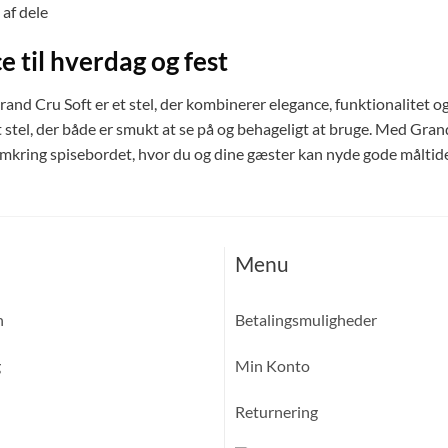
af dele
e til hverdag og fest
nd Cru Soft er et stel, der kombinerer elegance, funktionalitet og
t stel, der både er smukt at se på og behageligt at bruge. Med Gra
kring spisebordet, hvor du og dine gæster kan nyde gode måltide
Menu
n
Betalingsmuligheder
g
Min Konto
Returnering