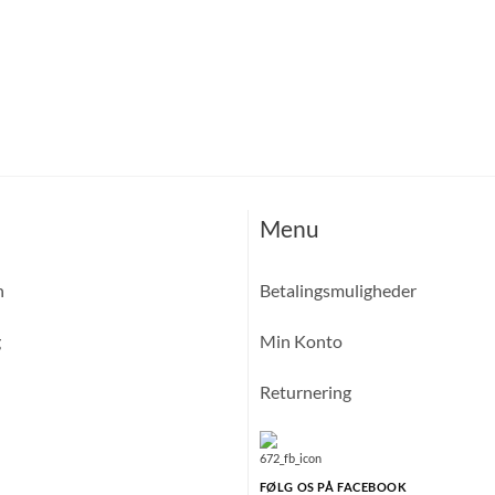
Menu
n
Betalingsmuligheder
g
Min Konto
Returnering
FØLG OS PÅ FACEBOOK