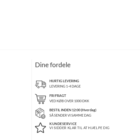
Dine fordele
HURTIG LEVERING
LEVERING 1-4 DAGE
FRI FRAGT
VED KØB OVER
1000
DKK
BESTIL INDEN 12:00 (Hverdag)
SÅ SENDER VI SAMME DAG
KUNDESERVICE
VI SIDDER KLAR TIL AT HJÆLPE DIG