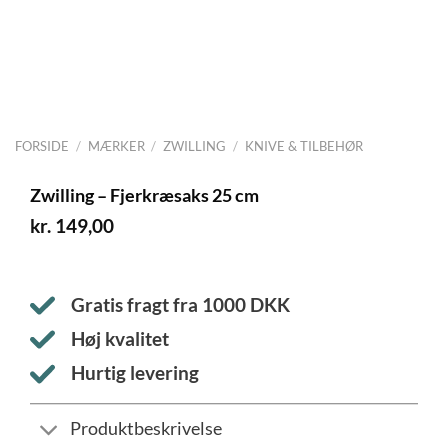
FORSIDE
/
MÆRKER
/
ZWILLING
/
KNIVE & TILBEHØR
Zwilling – Fjerkræsaks 25 cm
kr.
149,00
Gratis fragt fra
1000
DKK
Høj kvalitet
Hurtig levering
Produktbeskrivelse