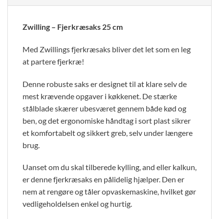
Zwilling – Fjerkræsaks 25 cm
Med Zwillings fjerkræsaks bliver det let som en leg
at partere fjerkræ!
Denne robuste saks er designet til at klare selv de
mest krævende opgaver i køkkenet. De stærke
stålblade skærer ubesværet gennem både kød og
ben, og det ergonomiske håndtag i sort plast sikrer
et komfortabelt og sikkert greb, selv under længere
brug.
Uanset om du skal tilberede kylling, and eller kalkun,
er denne fjerkræsaks en pålidelig hjælper. Den er
nem at rengøre og tåler opvaskemaskine, hvilket gør
vedligeholdelsen enkel og hurtig.