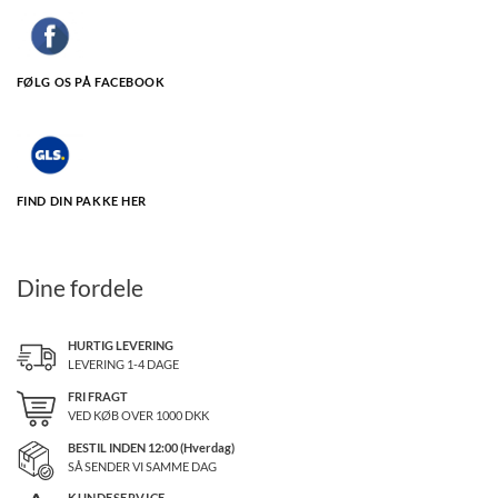
FØLG OS PÅ FACEBOOK
FIND DIN PAKKE HER
Dine fordele
HURTIG LEVERING
LEVERING 1-4 DAGE
FRI FRAGT
VED KØB OVER
1000
DKK
BESTIL INDEN 12:00 (Hverdag)
SÅ SENDER VI SAMME DAG
KUNDESERVICE