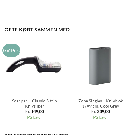
OFTE KØBT SAMMEN MED
Go' Pris
Scanpan – Classic 3-trin
Zone Singles – Knivblok
Knivsliber
17×9 cm, Cool Grey
kr.
149,00
kr.
239,00
På lager
På lager