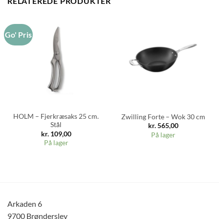
RELATEREDE PRODUKTER
Go' Pris
HOLM – Fjerkræsaks 25 cm.
Zwilling Forte – Wok 30 cm
Stål
kr.
565,00
kr.
109,00
På lager
På lager
Arkaden 6
9700 Brønderslev