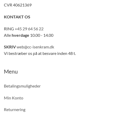
CVR 40621369
KONTAKT OS
RING
+45 29 64 56 22
Alle
hverdage
10.00 - 14.00
SKRIV
web@cc-isenkram.dk
Vi bestræber os på at besvare inden 48 t.
Menu
Betalingsmuligheder
Min Konto
Returnering