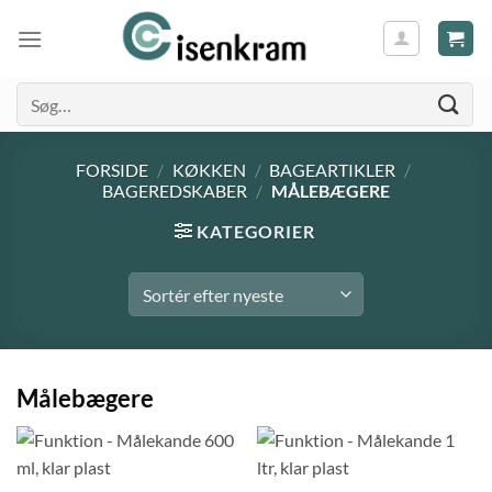
Søg
efter:
FORSIDE
/
KØKKEN
/
BAGEARTIKLER
/
BAGEREDSKABER
/
MÅLEBÆGERE
KATEGORIER
Målebægere