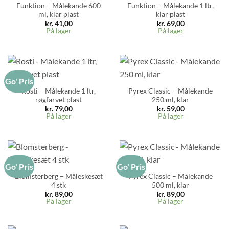
Funktion – Målekande 600
Funktion – Målekande 1 ltr,
ml, klar plast
klar plast
kr.
41,00
kr.
69,00
På lager
På lager
Go' Pris
Rosti – Målekande 1 ltr,
Pyrex Classic – Målekande
røgfarvet plast
250 ml, klar
kr.
79,00
kr.
59,00
På lager
På lager
Go' Pris
Go' Pris
Blomsterberg – Måleskesæt
Pyrex Classic – Målekande
4 stk
500 ml, klar
kr.
89,00
kr.
89,00
På lager
På lager