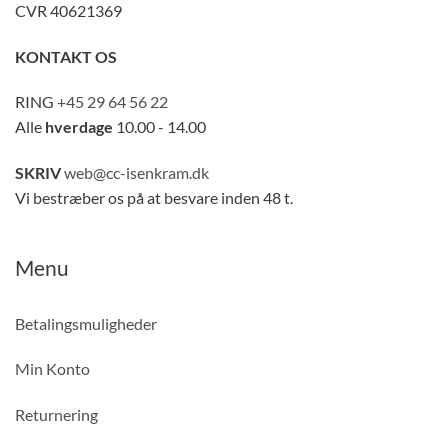
CVR 40621369
KONTAKT OS
RING
+45 29 64 56 22
Alle
hverdage
10.00 - 14.00
SKRIV
web@cc-isenkram.dk
Vi bestræber os på at besvare inden 48 t.
Menu
Betalingsmuligheder
Min Konto
Returnering