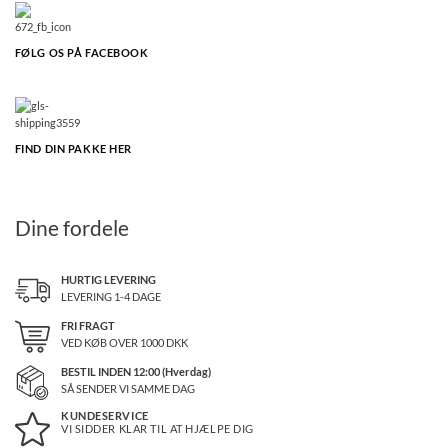
FØLG OS PÅ FACEBOOK
FIND DIN PAKKE HER
Dine fordele
HURTIG LEVERING
LEVERING 1-4 DAGE
FRI FRAGT
VED KØB OVER
1000
DKK
BESTIL INDEN 12:00 (Hverdag)
SÅ SENDER VI SAMME DAG
KUNDESERVICE
VI SIDDER KLAR TIL AT HJÆLPE DIG