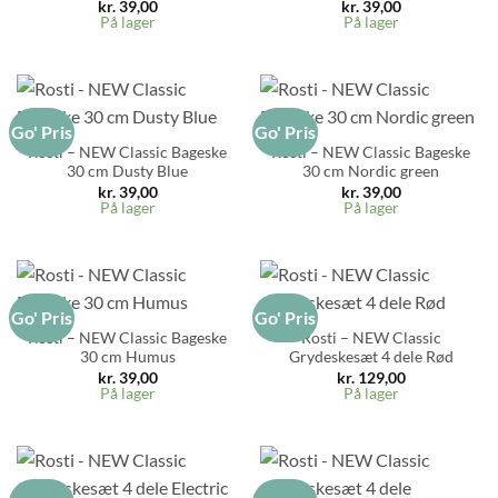
kr.
39,00
kr.
39,00
På lager
På lager
Go' Pris
Go' Pris
Rosti – NEW Classic Bageske
Rosti – NEW Classic Bageske
30 cm Dusty Blue
30 cm Nordic green
kr.
39,00
kr.
39,00
På lager
På lager
Go' Pris
Go' Pris
Rosti – NEW Classic Bageske
Rosti – NEW Classic
30 cm Humus
Grydeskesæt 4 dele Rød
kr.
39,00
kr.
129,00
På lager
På lager