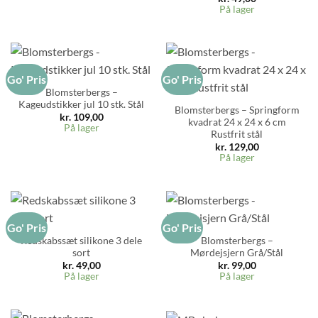
På lager
Go' Pris
Go' Pris
Blomsterbergs –
Kageudstikker jul 10 stk. Stål
Blomsterbergs – Springform
kr.
109,00
kvadrat 24 x 24 x 6 cm
På lager
Rustfrit stål
kr.
129,00
På lager
Go' Pris
Go' Pris
Redskabssæt silikone 3 dele
Blomsterbergs –
sort
Mørdejsjern Grå/Stål
kr.
49,00
kr.
99,00
På lager
På lager