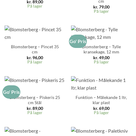
cm
kr.
89,00
På lager
kr.
79,00
På lager
Go' Pris
Blomsterberg – Pincet 35
Blomsterberg – Tylle
cm
kransekage, 12 mm
kr.
96,00
kr.
49,00
På lager
På lager
Go' Pris
Blomsterberg – Piskeris 25
Funktion – Målekande 1 ltr,
cm Stål
klar plast
kr.
89,00
kr.
69,00
På lager
På lager