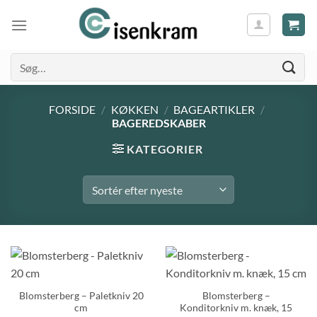
Søg
efter:
FORSIDE
/
KØKKEN
/
BAGEARTIKLER
/
BAGEREDSKABER
KATEGORIER
Blomsterberg – Paletkniv 20
Blomsterberg –
cm
Konditorkniv m. knæk, 15