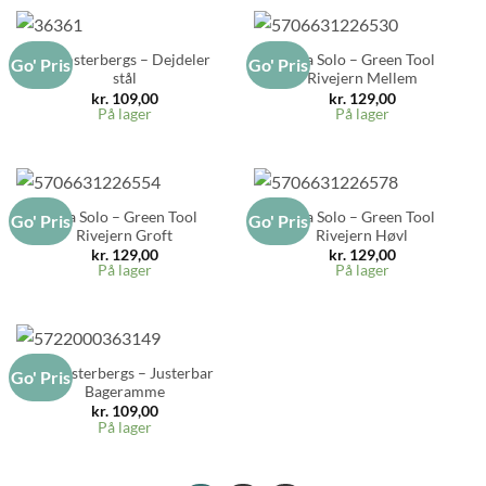
Blomsterbergs – Dejdeler
Eva Solo – Green Tool
Go' Pris
Go' Pris
stål
Rivejern Mellem
kr.
109,00
kr.
129,00
På lager
På lager
Eva Solo – Green Tool
Eva Solo – Green Tool
Go' Pris
Go' Pris
Rivejern Groft
Rivejern Høvl
kr.
129,00
kr.
129,00
På lager
På lager
Blomsterbergs – Justerbar
Go' Pris
Bageramme
kr.
109,00
På lager