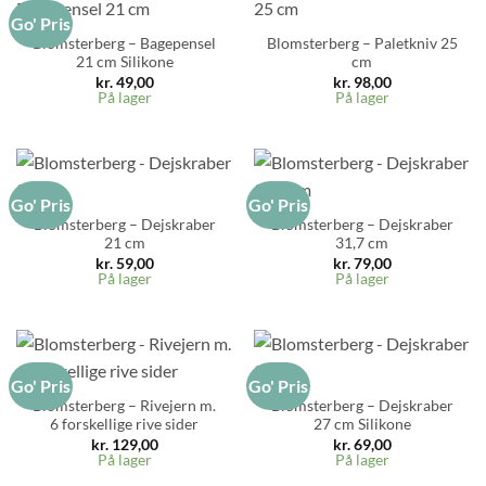
Go' Pris
Blomsterberg – Bagepensel
Blomsterberg – Paletkniv 25
21 cm Silikone
cm
kr.
49,00
kr.
98,00
På lager
På lager
Go' Pris
Go' Pris
Blomsterberg – Dejskraber
Blomsterberg – Dejskraber
21 cm
31,7 cm
kr.
59,00
kr.
79,00
På lager
På lager
Go' Pris
Go' Pris
Blomsterberg – Rivejern m.
Blomsterberg – Dejskraber
6 forskellige rive sider
27 cm Silikone
kr.
129,00
kr.
69,00
På lager
På lager