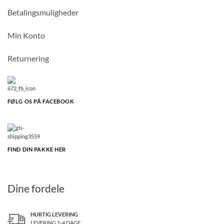
Betalingsmuligheder
Min Konto
Returnering
FØLG OS PÅ FACEBOOK
FIND DIN PAKKE HER
Dine fordele
HURTIG LEVERING
LEVERING 1-4 DAGE