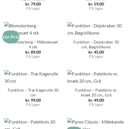
kr.
79,00
kr.
59,00
På lager
På lager
Go' Pris
Blomsterberg – Måleskesæt
Funktion – Dejskraber 30
4 stk
cm, Bøg/silikone
kr.
89,00
kr.
45,00
På lager
På lager
Funktion – Træ Kagerulle 30
Funktion – Paletkniv m.
cm
knæk 20 cm., Grå
kr.
99,00
kr.
49,00
På lager
På lager