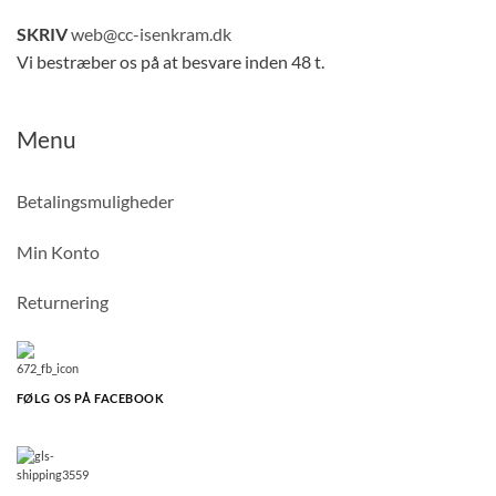
SKRIV
web@cc-isenkram.dk
Vi bestræber os på at besvare inden 48 t.
Menu
Betalingsmuligheder
Min Konto
Returnering
FØLG OS PÅ FACEBOOK