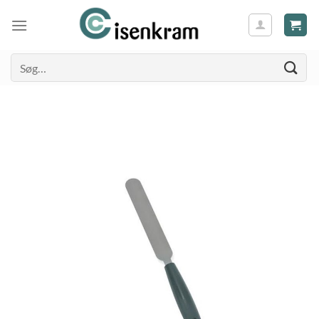
Søg
efter: