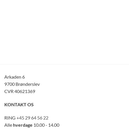
Arkaden 6
9700 Brønderslev
CVR 40621369
KONTAKT OS
RING
+45 29 64 56 22
Alle
hverdage
10.00 - 14.00