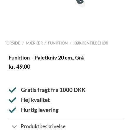
FORSIDE
/
MÆRKER
/
FUNKTION
/
KØKKENTILBEHØR
Funktion – Paletkniv 20 cm., Grå
kr.
49,00
Gratis fragt fra
1000
DKK
Høj kvalitet
Hurtig levering
Produktbeskrivelse