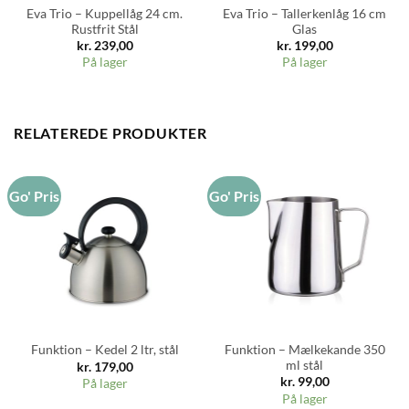
Eva Trio – Kuppellåg 24 cm.
Eva Trio – Tallerkenlåg 16 cm
Rustfrit Stål
Glas
kr.
239,00
kr.
199,00
På lager
På lager
RELATEREDE PRODUKTER
Go' Pris
Go' Pris
Funktion – Mælkekande 350
Funktion – Kedel 2 ltr, stål
ml stål
kr.
179,00
kr.
99,00
På lager
På lager