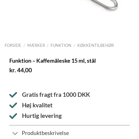
FORSIDE
/
MÆRKER
/
FUNKTION
/
KØKKENTILBEHØR
Funktion – Kaffemåleske 15 ml, stål
kr.
44,00
Gratis fragt fra
1000
DKK
Høj kvalitet
Hurtig levering
Produktbeskrivelse