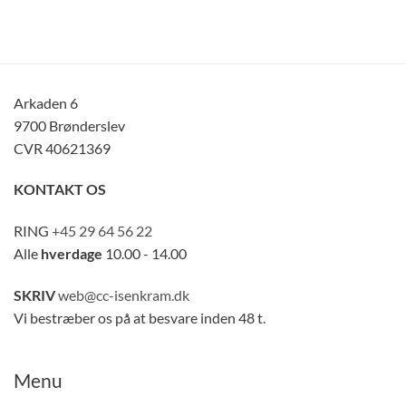
Arkaden 6
9700 Brønderslev
CVR 40621369
KONTAKT OS
RING
+45 29 64 56 22
Alle
hverdage
10.00 - 14.00
SKRIV
web@cc-isenkram.dk
Vi bestræber os på at besvare inden 48 t.
Menu