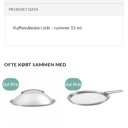
PRODUKT DATA
Kaffemåleske i stål – rummer 15 ml.
OFTE KØBT SAMMEN MED
Go' Pris
Go' Pris