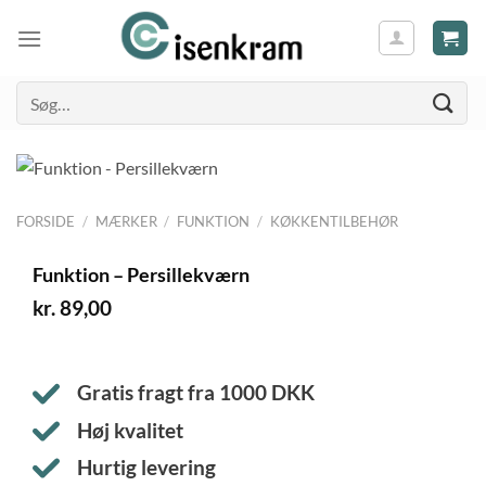
Søg
efter:
FORSIDE
/
MÆRKER
/
FUNKTION
/
KØKKENTILBEHØR
Funktion – Persillekværn
kr.
89,00
Gratis fragt fra
1000
DKK
Høj kvalitet
Hurtig levering