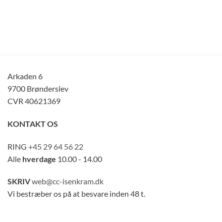
Arkaden 6
9700 Brønderslev
CVR 40621369
KONTAKT OS
RING
+45 29 64 56 22
Alle
hverdage
10.00 - 14.00
SKRIV
web@cc-isenkram.dk
Vi bestræber os på at besvare inden 48 t.