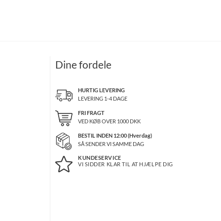
Dine fordele
HURTIG LEVERING
LEVERING 1-4 DAGE
FRI FRAGT
VED KØB OVER
1000
DKK
BESTIL INDEN 12:00 (Hverdag)
SÅ SENDER VI SAMME DAG
KUNDESERVICE
VI SIDDER KLAR TIL AT HJÆLPE DIG