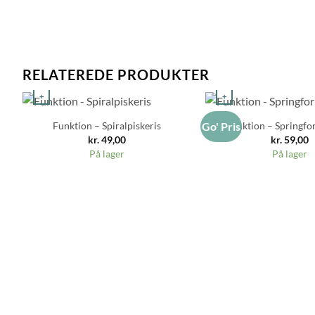
RELATEREDE PRODUKTER
+
+
Funktion – Spiralpiskeris
Funktion – Springf
Go' Pris
kr.
49,00
kr.
59,00
På lager
På lager