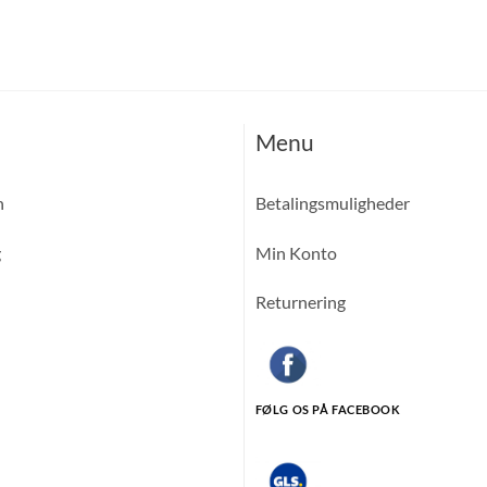
Menu
n
Betalingsmuligheder
g
Min Konto
Returnering
FØLG OS PÅ FACEBOOK