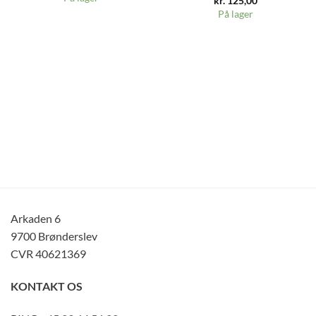
kr.
125,00
På lager
Arkaden 6
9700 Brønderslev
CVR 40621369
KONTAKT OS