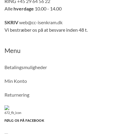
RING
+45 29 64 56 22
Alle
hverdage
10.00 - 14.00
SKRIV
web@cc-isenkram.dk
Vi bestræber os på at besvare inden 48 t.
Menu
Betalingsmuligheder
Min Konto
Returnering
FØLG OS PÅ FACEBOOK