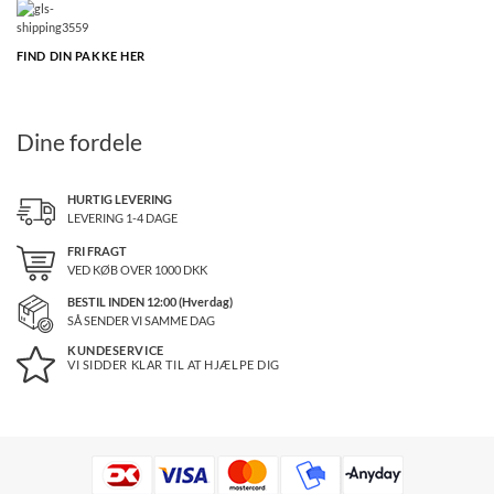
FIND DIN PAKKE HER
Dine fordele
HURTIG LEVERING
LEVERING 1-4 DAGE
FRI FRAGT
VED KØB OVER
1000
DKK
BESTIL INDEN 12:00 (Hverdag)
SÅ SENDER VI SAMME DAG
KUNDESERVICE
VI SIDDER KLAR TIL AT HJÆLPE DIG