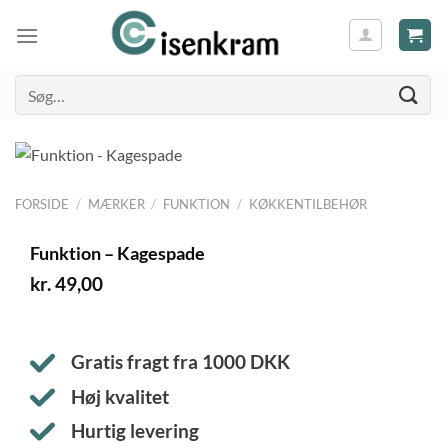
Søg
efter:
FORSIDE
/
MÆRKER
/
FUNKTION
/
KØKKENTILBEHØR
Funktion – Kagespade
kr.
49,00
Gratis fragt fra
1000
DKK
Høj kvalitet
Hurtig levering