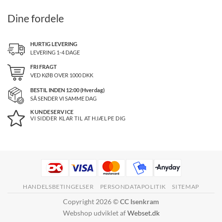
Dine fordele
HURTIG LEVERING
LEVERING 1-4 DAGE
FRI FRAGT
VED KØB OVER
1000
DKK
BESTIL INDEN 12:00 (Hverdag)
SÅ SENDER VI SAMME DAG
KUNDESERVICE
VI SIDDER KLAR TIL AT HJÆLPE DIG
HANDELSBETINGELSER
PERSONDATAPOLITIK
SITEMAP
Copyright 2026 ©
CC Isenkram
Webshop udviklet af
Webset.dk