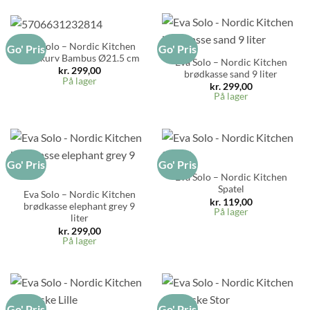
Eva Solo – Nordic Kitchen
Go' Pris
Go' Pris
Brødkurv Bambus Ø21.5 cm
Eva Solo – Nordic Kitchen
kr.
299,00
brødkasse sand 9 liter
På lager
kr.
299,00
På lager
Go' Pris
Go' Pris
Eva Solo – Nordic Kitchen
Spatel
Eva Solo – Nordic Kitchen
kr.
119,00
brødkasse elephant grey 9
På lager
liter
kr.
299,00
På lager
Go' Pris
Go' Pris