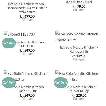
Kop m. hank 40 cl
Eva Solo Nordic Kitchen –
kr.
79,00
Termokande 1,0 ltr, rustfrit
På lager
stål/egetræ
kr.
699,00
På lager
Eva Solo Nordic Kitchen –
Go' Pris
Skål 3,1 ltr
Eva Solo Nordic Kitchen –
kr.
249,00
Kande 0,5 ltr
På lager
kr.
149,00
På lager
Go' Pris
Go' Pris
Eva Solo Nordic Kitchen –
Eva Solo Nordic Kitchen –
Kande 1,0 ltr
Saltkar m. låg
kr.
249,00
kr.
229,00
På lager
På lager