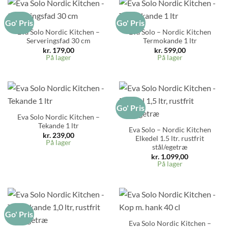
Go' Pris
Go' Pris
Eva Solo Nordic Kitchen –
Eva Solo – Nordic Kitchen
Serveringsfad 30 cm
Termokande 1 ltr
kr.
179,00
kr.
599,00
På lager
På lager
Go' Pris
Eva Solo Nordic Kitchen –
Tekande 1 ltr
Eva Solo – Nordic Kitchen
kr.
239,00
Elkedel 1.5 ltr. rustfrit
På lager
stål/egetræ
kr.
1.099,00
På lager
Go' Pris
Eva Solo Nordic Kitchen –