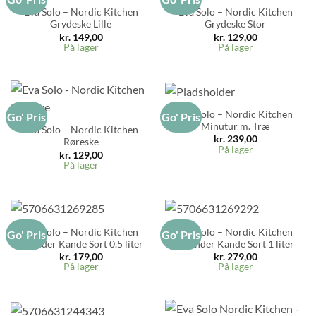
Eva Solo – Nordic Kitchen
Eva Solo – Nordic Kitchen
Grydeske Lille
Grydeske Stor
kr.
149,00
kr.
129,00
På lager
På lager
Eva Solo – Nordic Kitchen
Go' Pris
Go' Pris
Minutur m. Træ
Eva Solo – Nordic Kitchen
kr.
239,00
Røreske
På lager
kr.
129,00
På lager
Eva Solo – Nordic Kitchen
Eva Solo – Nordic Kitchen
Go' Pris
Go' Pris
Cylinder Kande Sort 0.5 liter
Cylinder Kande Sort 1 liter
kr.
179,00
kr.
279,00
På lager
På lager