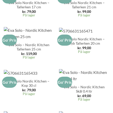
Eva Solo Nordic Kitchen –
Eva Solo Nordic Kitchen –
Tallerken 17 cm
Tallerken 21 cm
kr.
79,00
kr.
99,00
På lager
På lager
Eva Solo Nordic Kitchen –
Go' Pris
Go' Pris
Dyb Tallerken 20 cm
Eva Solo – Nordic Kitchen
kr.
99,00
Tallerken 25 cm
På lager
kr.
119,00
På lager
Eva Solo Nordic Kitchen –
Go' Pris
Go' Pris
Kop 30 cl
Eva Solo – Nordic Kitchen
kr.
79,00
Skål 0.4 ltr
På lager
kr.
69,00
På lager