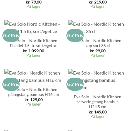
kr.
79,00
kr.
219,00
På lager
På lager
Go' Pris
Go' Pris
Eva Solo – Nordic Kitchen
Eva Solo – Nordic Kitchen
Elkedel 1.5 ltr. sort/egetræ
kop sort 35 cl
kr.
1.099,00
kr.
99,00
På lager
På lager
Go' Pris
Go' Pris
Eva Solo – Nordic Kitchen
pålægstang bambus H16 cm
Eva Solo – Nordic Kitchen
kr.
129,00
serveringstang bambus
På lager
H24.5 cm
kr.
149,00
På lager