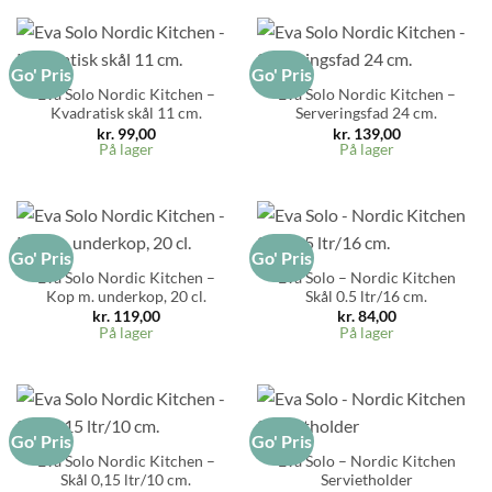
Go' Pris
Go' Pris
Eva Solo Nordic Kitchen –
Eva Solo Nordic Kitchen –
Kvadratisk skål 11 cm.
Serveringsfad 24 cm.
kr.
99,00
kr.
139,00
På lager
På lager
Go' Pris
Go' Pris
Eva Solo Nordic Kitchen –
Eva Solo – Nordic Kitchen
Kop m. underkop, 20 cl.
Skål 0.5 ltr/16 cm.
kr.
119,00
kr.
84,00
På lager
På lager
Go' Pris
Go' Pris
Eva Solo Nordic Kitchen –
Eva Solo – Nordic Kitchen
Skål 0,15 ltr/10 cm.
Servietholder