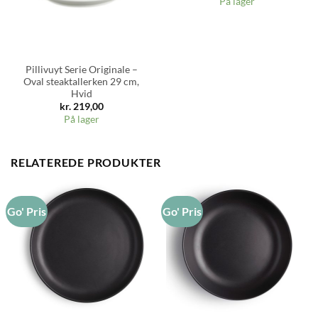
På lager
Pillivuyt Serie Originale –
Oval steaktallerken 29 cm,
Hvid
kr.
219,00
På lager
RELATEREDE PRODUKTER
Go' Pris
Go' Pris