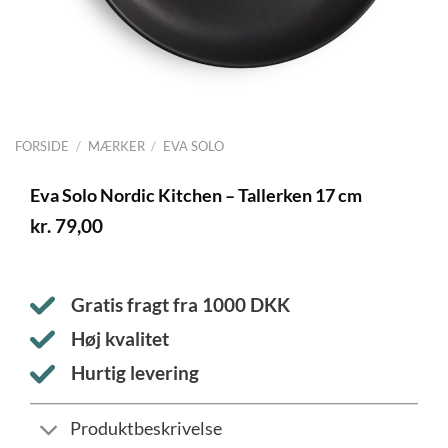
FORSIDE
/
MÆRKER
/
EVA SOLO
Eva Solo Nordic Kitchen – Tallerken 17 cm
kr.
79,00
Gratis fragt fra
1000
DKK
Høj kvalitet
Hurtig levering
Produktbeskrivelse