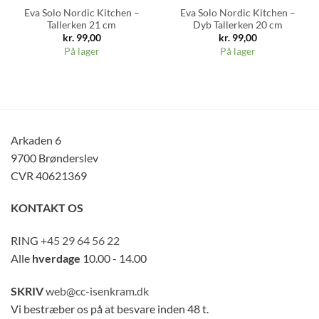
Eva Solo Nordic Kitchen –
Eva Solo Nordic Kitchen –
Tallerken 21 cm
Dyb Tallerken 20 cm
kr.
99,00
kr.
99,00
På lager
På lager
Arkaden 6
9700 Brønderslev
CVR 40621369
KONTAKT OS
RING
+45 29 64 56 22
Alle
hverdage
10.00 - 14.00
SKRIV
web@cc-isenkram.dk
Vi bestræber os på at besvare inden 48 t.