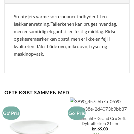
Stentøjets varme sorte nuance indbyder til en
lækker anretning. Tallerkenen kan bruges hver dag,
men er samtidig elegant til en festlig middag. Ridser
og skæremærker kan opstå, men er ikke en fejl i
kvaliteten. Tåler både ovn, mikroovn, fryser og
maskinopvask.
OFTE KØBT SAMMEN MED
Go' Pris
Go' Pris
Rosendahl – Grand Cru Soft
Dybtallerken 21 cm
kr.
69,00