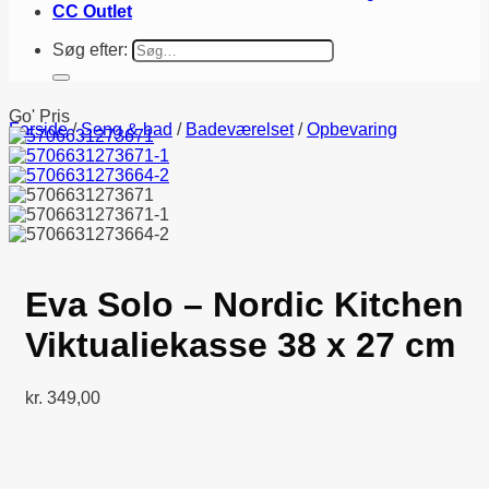
CC Outlet
Søg efter:
Go' Pris
Forside
/
Seng & bad
/
Badeværelset
/
Opbevaring
Eva Solo – Nordic Kitchen
Viktualiekasse 38 x 27 cm
kr.
349,00