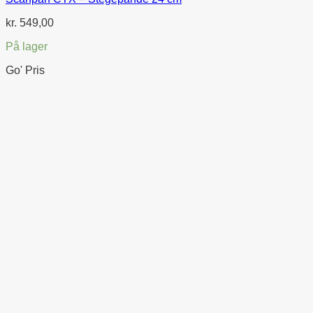
kr.
549,00
På lager
Go' Pris