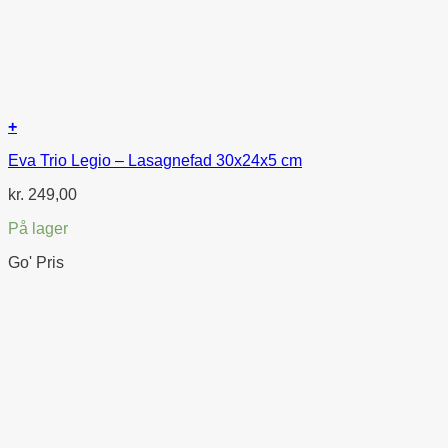
+
Eva Trio Legio – Lasagnefad 30x24x5 cm
kr.
249,00
På lager
Go' Pris