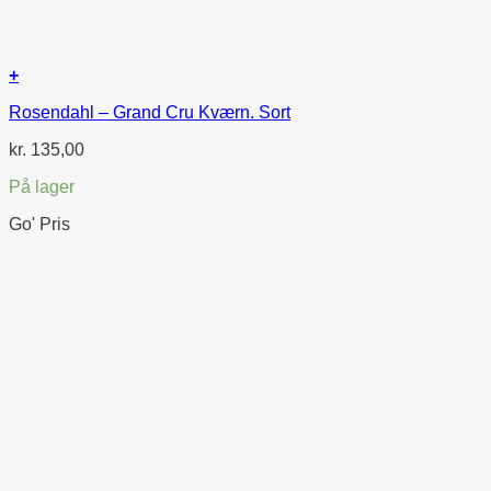
+
Rosendahl – Grand Cru Kværn. Sort
kr.
135,00
På lager
Go' Pris