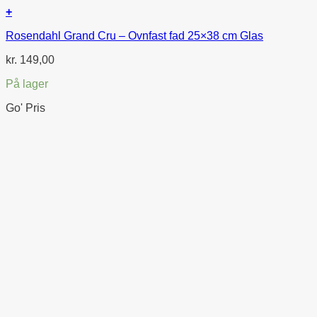
+
Rosendahl Grand Cru – Ovnfast fad 25×38 cm Glas
kr.
149,00
På lager
Go' Pris