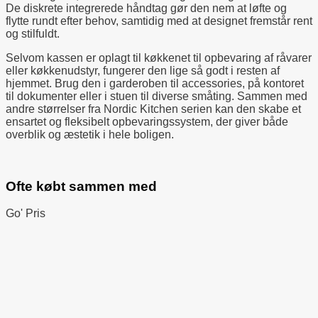
De diskrete integrerede håndtag gør den nem at løfte og
flytte rundt efter behov, samtidig med at designet fremstår rent
og stilfuldt.
Selvom kassen er oplagt til køkkenet til opbevaring af råvarer
eller køkkenudstyr, fungerer den lige så godt i resten af
hjemmet. Brug den i garderoben til accessories, på kontoret
til dokumenter eller i stuen til diverse småting. Sammen med
andre størrelser fra Nordic Kitchen serien kan den skabe et
ensartet og fleksibelt opbevaringssystem, der giver både
overblik og æstetik i hele boligen.
Ofte købt sammen med
Go' Pris