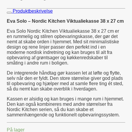
Produktbeskrivelse
Eva Solo – Nordic Kitchen Viktualiekasse 38 x 27 cm
Eva Solo Nordic Kitchen Viktualiekasse 38 x 27 cm er
en rummelig og stilren opbevaringskasse, der gør det
nemt at skabe orden i hjemmet. Med sit minimalistiske
design og rene linjer passer den perfekt ind i en
moderne nordisk indretning og kan bruges til alt fra
opbevaring af grøntsager og køkkenredskaber til
småting i andre rum i boligen.
De integrerede håndtag gør kassen let at løfte og flytte,
selv når den er fyldt. Den store størrelse giver god plads
til opbevaring og hjælper med at samle flere ting ét sted,
så du nemt kan skabe overblik i hverdagen.
Kassen er alsidig og kan bruges i mange rum i hjemmet.
Den kan også kombineres med andre størrelser fra
Nordic Kitchen serien, så du kan skabe et
sammenhængende og funktionelt opbevaringssystem.
På lager