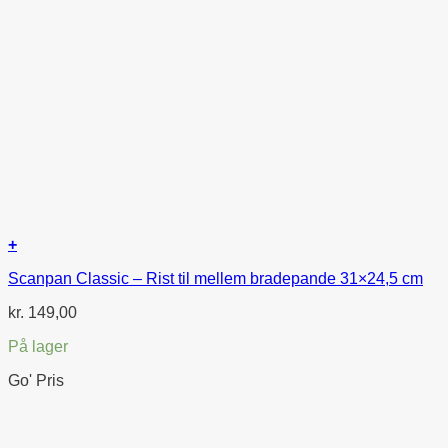
+
Scanpan Classic – Rist til mellem bradepande 31×24,5 cm
kr.
149,00
På lager
Go' Pris