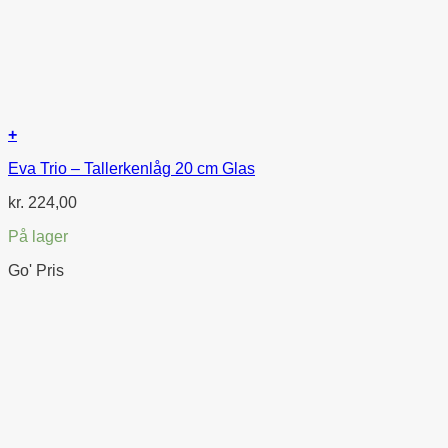
+
Eva Trio – Tallerkenlåg 20 cm Glas
kr.
224,00
På lager
Go' Pris