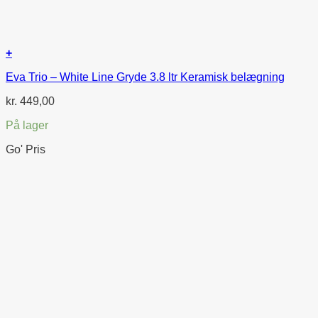
+
Eva Trio – White Line Gryde 3.8 ltr Keramisk belægning
kr.
449,00
På lager
Go' Pris