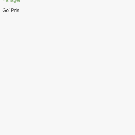
På lager
Go' Pris