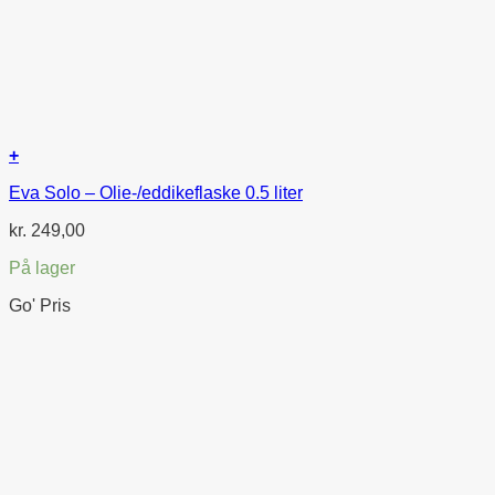
+
Eva Solo – Olie-/eddikeflaske 0.5 liter
kr.
249,00
På lager
Go' Pris