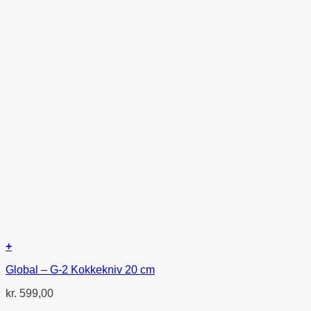
+
Global – G-2 Kokkekniv 20 cm
kr.
599,00