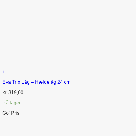
+
Eva Trio Låg – Hældelåg 24 cm
kr.
319,00
På lager
Go' Pris