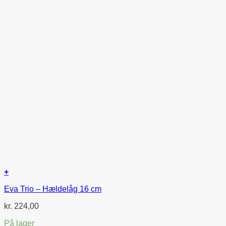
+
Eva Trio – Hældelåg 16 cm
kr.
224,00
På lager