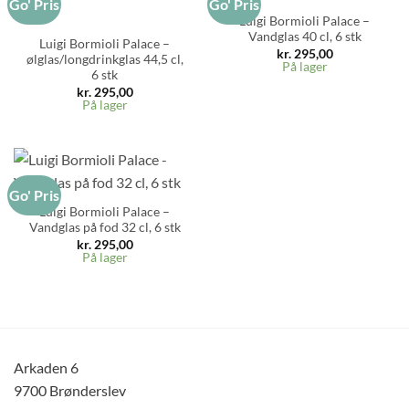
Go' Pris
Go' Pris
Luigi Bormioli Palace –
Vandglas 40 cl, 6 stk
Luigi Bormioli Palace –
kr.
295,00
ølglas/longdrinkglas 44,5 cl,
På lager
6 stk
kr.
295,00
På lager
Go' Pris
Luigi Bormioli Palace –
Vandglas på fod 32 cl, 6 stk
kr.
295,00
På lager
Arkaden 6
9700 Brønderslev