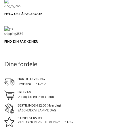
FØLG OS PÅ FACEBOOK
FIND DIN PAKKE HER
Dine fordele
HURTIG LEVERING
LEVERING 1-4 DAGE
FRI FRAGT
VED KØB OVER
1000
DKK
BESTIL INDEN 12:00 (Hverdag)
SÅ SENDER VI SAMME DAG
KUNDESERVICE
VI SIDDER KLAR TIL AT HJÆLPE DIG