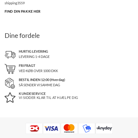
FIND DIN PAKKE HER
Dine fordele
HURTIG LEVERING
LEVERING 1-4 DAGE
FRI FRAGT
VED KØB OVER
1000
DKK
BESTIL INDEN 12:00 (Hverdag)
SÅ SENDER VI SAMME DAG
KUNDESERVICE
VI SIDDER KLAR TIL AT HJÆLPE DIG