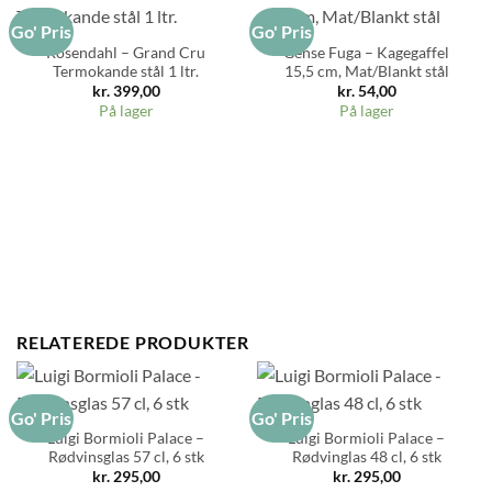
Go' Pris
Go' Pris
Rosendahl – Grand Cru
Gense Fuga – Kagegaffel
Termokande stål 1 ltr.
15,5 cm, Mat/Blankt stål
kr.
399,00
kr.
54,00
På lager
På lager
RELATEREDE PRODUKTER
Go' Pris
Go' Pris
Luigi Bormioli Palace –
Luigi Bormioli Palace –
Rødvinsglas 57 cl, 6 stk
Rødvinglas 48 cl, 6 stk
kr.
295,00
kr.
295,00