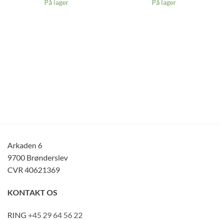
På lager
På lager
Arkaden 6
9700 Brønderslev
CVR 40621369
KONTAKT OS
RING
+45 29 64 56 22