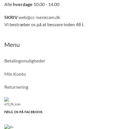
Alle
hverdage
10.00 - 14.00
SKRIV
web@cc-isenkram.dk
Vi bestræber os på at besvare inden 48 t.
Menu
Betalingsmuligheder
Min Konto
Returnering
FØLG OS PÅ FACEBOOK