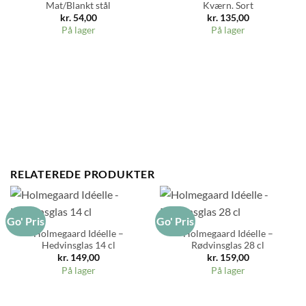
Mat/Blankt stål
Kværn. Sort
kr.
54,00
kr.
135,00
På lager
På lager
RELATEREDE PRODUKTER
Go' Pris
Go' Pris
Holmegaard Idéelle –
Holmegaard Idéelle –
Hedvinsglas 14 cl
Rødvinsglas 28 cl
kr.
149,00
kr.
159,00
På lager
På lager