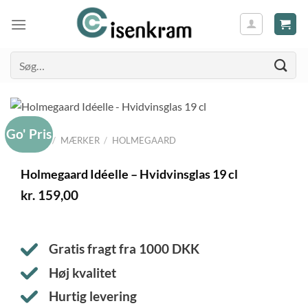
Søg
efter:
Go' Pris
FORSIDE
/
MÆRKER
/
HOLMEGAARD
Holmegaard Idéelle – Hvidvinsglas 19 cl
kr.
159,00
Gratis fragt fra
1000
DKK
Høj kvalitet
Hurtig levering