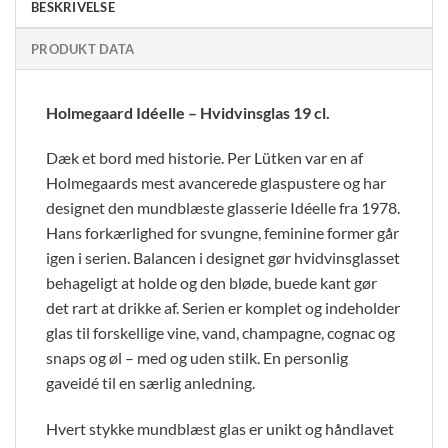
BESKRIVELSE
PRODUKT DATA
Holmegaard Idéelle – Hvidvinsglas 19 cl.
Dæk et bord med historie. Per Lütken var en af
Holmegaards mest avancerede glaspustere og har
designet den mundblæste glasserie Idéelle fra 1978.
Hans forkærlighed for svungne, feminine former går
igen i serien. Balancen i designet gør hvidvinsglasset
behageligt at holde og den bløde, buede kant gør
det rart at drikke af. Serien er komplet og indeholder
glas til forskellige vine, vand, champagne, cognac og
snaps og øl – med og uden stilk. En personlig
gaveidé til en særlig anledning.
Hvert stykke mundblæst glas er unikt og håndlavet