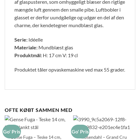
af glaspusteren, som omhyggeligt blæser den rigtige
mængde luft gennem den smalle pibe. Luftbobler i
glasset er derfor uundgåelige og udgør en del af den
charme, der kendetegner mundblæst glas.
Serie:
Idéelle
Materiale:
Mundblæst glas
Produktmål:
H: 17 cm V: 19 cl
Produktet tåler opvaskemaskine ved max 55 grader.
OFTE KØBT SAMMEN MED
Go' Pris
Go' Pris
Gense Fuga – Teske 14 cm,
Rosendahl – Grand Cru