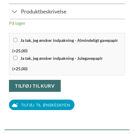
Produktbeskrivelse
På lager
Ja tak, jeg ønsker indpakning - Almindeligt gavepapir
(+25,00)
Ja tak, jeg ønsker indpakning - Julegavepapir
(+25,00)
TILFØJ TIL KURV
TILFØJ TIL ØNSKESKYEN