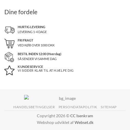
Dine fordele
HURTIG LEVERING
LEVERING 1-4 DAGE
FRI FRAGT
VED KØB OVER
1000
DKK
BESTIL INDEN 12:00 (Hverdag)
SÅ SENDER VI SAMME DAG
KUNDESERVICE
VI SIDDER KLAR TIL AT HJÆLPE DIG
HANDELSBETINGELSER
PERSONDATAPOLITIK
SITEMAP
Copyright 2026 ©
CC Isenkram
Webshop udviklet af
Webset.dk