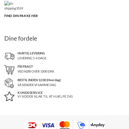
FIND DIN PAKKE HER
Dine fordele
HURTIG LEVERING
LEVERING 1-4 DAGE
FRI FRAGT
VED KØB OVER
1000
DKK
BESTIL INDEN 12:00 (Hverdag)
SÅ SENDER VI SAMME DAG
KUNDESERVICE
VI SIDDER KLAR TIL AT HJÆLPE DIG