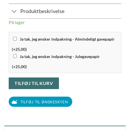
Produktbeskrivelse
På lager
Ja tak, jeg ønsker indpakning - Almindeligt gavepapir
(+25,00)
Ja tak, jeg ønsker indpakning - Julegavepapir
(+25,00)
TILFØJ TIL KURV
TILFØJ TIL ØNSKESKYEN