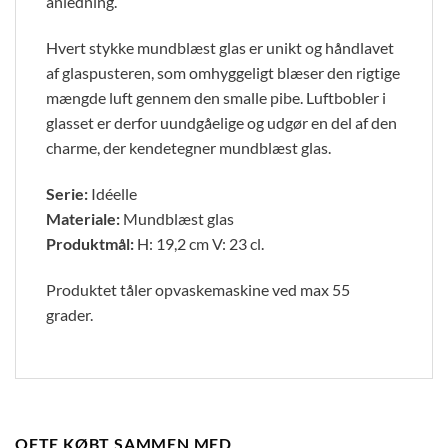
anledning.
Hvert stykke mundblæst glas er unikt og håndlavet
af glaspusteren, som omhyggeligt blæser den rigtige
mængde luft gennem den smalle pibe. Luftbobler i
glasset er derfor uundgåelige og udgør en del af den
charme, der kendetegner mundblæst glas.
Serie:
Idéelle
Materiale:
Mundblæst glas
Produktmål:
H: 19,2 cm V: 23 cl.
Produktet tåler opvaskemaskine ved max 55
grader.
OFTE KØBT SAMMEN MED