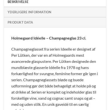
BESKRIVELSE
YDERLIGERE INFORMATION
PRODUKT DATA
Holmegaard Idéelle – Champagneglas 23 cl.
Champagneglasset fra serien Ideelle er designet af
Per Lütken, der var en af Holmegaards mest
avancerede glaspustere. Per Lütken designede den
mundblæste glasserie Idéelle fra 1978 og hans
forkærlighed for svungne, feminine former går igen i
serien. Champagneglassets bløde og buede
udformning gør det både behageligt at holde på og
at drikke af. Serien er komplet og indeholder glas til
forskellige vine, vand og cognac samt snaps og øl –
med og uden stilk. En unik gaveidé til en særlig