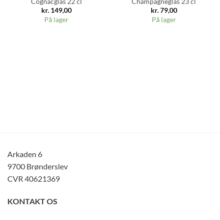
Cognacglas 22 cl
Champagneglas 23 cl
kr.
149,00
kr.
79,00
På lager
På lager
Arkaden 6
9700 Brønderslev
CVR 40621369
KONTAKT OS