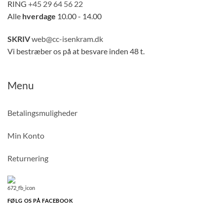
RING
+45 29 64 56 22
Alle
hverdage
10.00 - 14.00
SKRIV
web@cc-isenkram.dk
Vi bestræber os på at besvare inden 48 t.
Menu
Betalingsmuligheder
Min Konto
Returnering
FØLG OS PÅ FACEBOOK