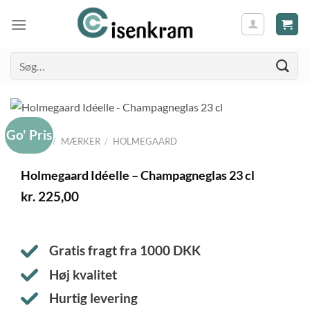
Søg
efter:
Go' Pris
FORSIDE
/
MÆRKER
/
HOLMEGAARD
Holmegaard Idéelle – Champagneglas 23 cl
kr.
225,00
Gratis fragt fra
1000
DKK
Høj kvalitet
Hurtig levering