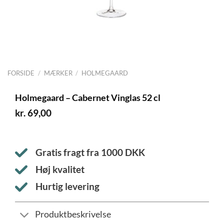
FORSIDE
/
MÆRKER
/
HOLMEGAARD
Holmegaard – Cabernet Vinglas 52 cl
kr.
69,00
Gratis fragt fra
1000
DKK
Høj kvalitet
Hurtig levering
Produktbeskrivelse