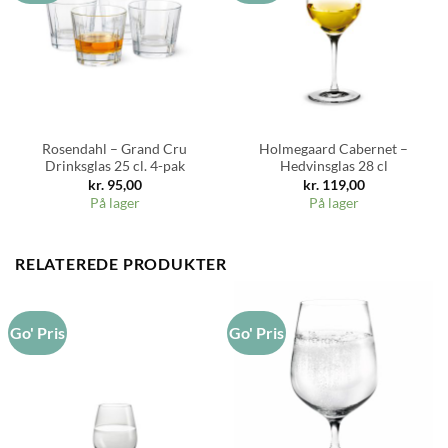
Rosendahl – Grand Cru
Holmegaard Cabernet –
Drinksglas 25 cl. 4-pak
Hedvinsglas 28 cl
kr.
95,00
kr.
119,00
På lager
På lager
RELATEREDE PRODUKTER
Go' Pris
Go' Pris