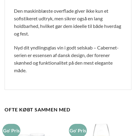
Den maskinblæste overflade giver ikke kun et
sofistikeret udtryk, men sikrer også en lang
holdbarhed, hvilket gør dem ideelle til både hverdag
og fest.
Nyd dit yndlingsglas vin i godt selskab – Cabernet-
serien er essensen af dansk design, der forener
skønhed og funktionalitet på den mest elegante
måde.
OFTE KØBT SAMMEN MED
Go' Pris
Go' Pris