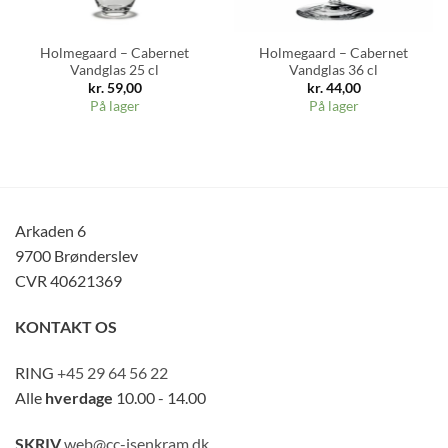
Holmegaard – Cabernet
Holmegaard – Cabernet
Vandglas 25 cl
Vandglas 36 cl
kr.
59,00
kr.
44,00
På lager
På lager
Arkaden 6
9700 Brønderslev
CVR 40621369
KONTAKT OS
RING
+45 29 64 56 22
Alle
hverdage
10.00 - 14.00
SKRIV
web@cc-isenkram.dk