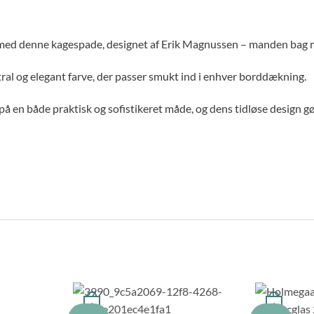
 med denne kagespade, designet af Erik Magnussen – manden bag m
tral og elegant farve, der passer smukt ind i enhver borddækning.
 på en både praktisk og sofistikeret måde, og dens tidløse design gør
+
+