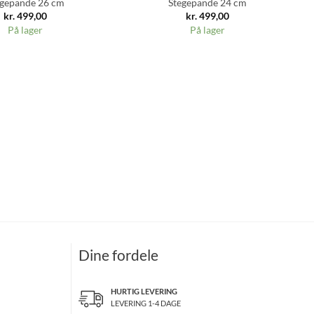
egepande 26 cm
Stegepande 24 cm
kr.
499,00
kr.
499,00
På lager
På lager
Dine fordele
HURTIG LEVERING
LEVERING 1-4 DAGE