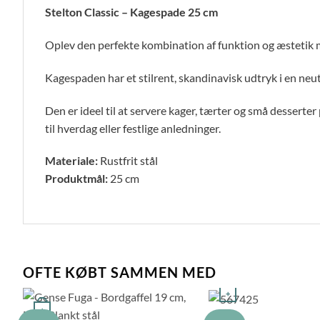
Stelton Classic – Kagespade 25 cm
Oplev den perfekte kombination af funktion og æstetik
Kagespaden har et stilrent, skandinavisk udtryk i en neu
Den er ideel til at servere kager, tærter og små desserter
til hverdag eller festlige anledninger.
Materiale:
Rustfrit stål
Produktmål:
25 cm
OFTE KØBT SAMMEN MED
+
+