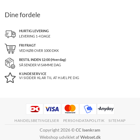
Dine fordele
HURTIG LEVERING
LEVERING 1-4 DAGE
FRI FRAGT
VED KØB OVER
1000
DKK
BESTIL INDEN 12:00 (Hverdag)
SÅ SENDER VI SAMME DAG
KUNDESERVICE
VI SIDDER KLAR TIL AT HJÆLPE DIG
HANDELSBETINGELSER
PERSONDATAPOLITIK
SITEMAP
Copyright 2026 ©
CC Isenkram
Webshop udviklet af
Webset.dk