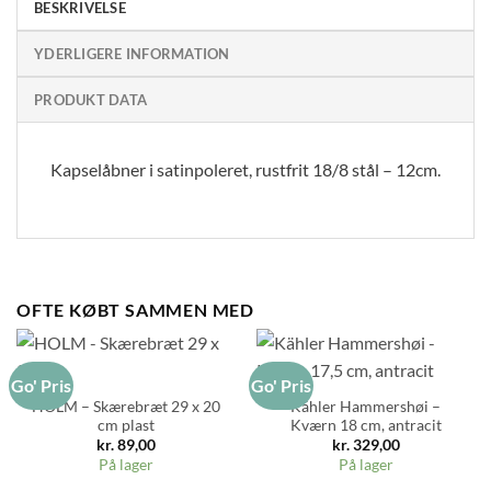
BESKRIVELSE
YDERLIGERE INFORMATION
PRODUKT DATA
Kapselåbner i satinpoleret, rustfrit 18/8 stål – 12cm.
OFTE KØBT SAMMEN MED
Go' Pris
Go' Pris
HOLM – Skærebræt 29 x 20
Kähler Hammershøi –
cm plast
Kværn 18 cm, antracit
kr.
89,00
kr.
329,00
På lager
På lager