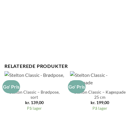
RELATEREDE PRODUKTER
Go' Pris
Go' Pris
Stelton Classic – Brødpose,
Stelton Classic – Kagespade
sort
25 cm
kr.
139,00
kr.
199,00
På lager
På lager