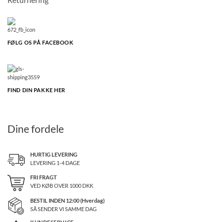
FØLG OS PÅ FACEBOOK
FIND DIN PAKKE HER
Dine fordele
HURTIG LEVERING
LEVERING 1-4 DAGE
FRI FRAGT
VED KØB OVER
1000
DKK
BESTIL INDEN 12:00 (Hverdag)
SÅ SENDER VI SAMME DAG