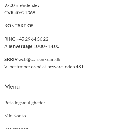
9700 Brønderslev
CVR 40621369
KONTAKT OS
RING
+45 29 64 56 22
Alle
hverdage
10.00 - 14.00
SKRIV
web@cc-isenkram.dk
Vi bestræber os på at besvare inden 48 t.
Menu
Betalingsmuligheder
Min Konto
Returnering