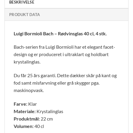
BESKRIVELSE
PRODUKT DATA
Luigi Bormioli Bach – Rødvinsglas 40 cl, 4 stk.
Bach-serien fra Luigi Bormioli har et elegant facet-
design og er produceret i ultraklart og holdbart
krystalinglas.
Du får 25 års garanti. Dette dækker skår på kant og
fod samt misfarvning eller grå skygger pga.
maskinopvask.
Farve:
Klar
Materiale:
Krystalinglas
Produktmål:
22 cm
Volumen:
40 cl