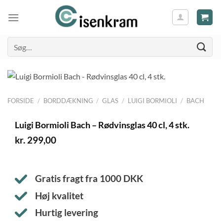
Søg
efter:
FORSIDE
/
BORDDÆKNING
/
GLAS
/
LUIGI BORMIOLI
/
BACH
Luigi Bormioli Bach – Rødvinsglas 40 cl, 4 stk.
kr.
299,00
Gratis fragt fra
1000
DKK
Høj kvalitet
Hurtig levering