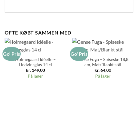
OFTE KØBT SAMMEN MED
Go' Pris
Go' Pris
Holmegaard Idéelle –
Gense Fuga – Spiseske 18,8
Hedvinsglas 14 cl
cm, Mat/Blankt stål
kr.
149,00
kr.
64,00
På lager
På lager