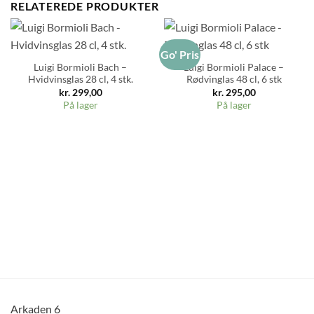
RELATEREDE PRODUKTER
Go' Pris
Luigi Bormioli Bach –
Luigi Bormioli Palace –
Hvidvinsglas 28 cl, 4 stk.
Rødvinglas 48 cl, 6 stk
kr.
299,00
kr.
295,00
På lager
På lager
Arkaden 6