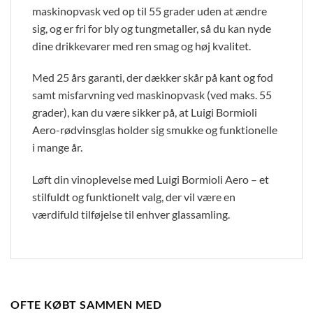
maskinopvask ved op til 55 grader uden at ændre
sig, og er fri for bly og tungmetaller, så du kan nyde
dine drikkevarer med ren smag og høj kvalitet.
Med 25 års garanti, der dækker skår på kant og fod
samt misfarvning ved maskinopvask (ved maks. 55
grader), kan du være sikker på, at Luigi Bormioli
Aero-rødvinsglas holder sig smukke og funktionelle
i mange år.
Løft din vinoplevelse med Luigi Bormioli Aero – et
stilfuldt og funktionelt valg, der vil være en
værdifuld tilføjelse til enhver glassamling.
OFTE KØBT SAMMEN MED