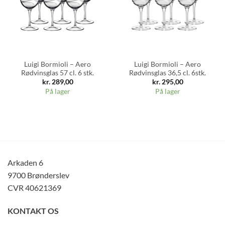
Luigi Bormioli – Aero
Luigi Bormioli – Aero
Rødvinsglas 57 cl. 6 stk.
Rødvinsglas 36,5 cl. 6stk.
kr.
289,00
kr.
295,00
På lager
På lager
Arkaden 6
9700 Brønderslev
CVR 40621369
KONTAKT OS