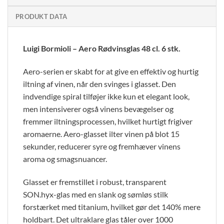
PRODUKT DATA
Luigi Bormioli – Aero Rødvinsglas 48 cl. 6 stk.
Aero-serien er skabt for at give en effektiv og hurtig
iltning af vinen, når den svinges i glasset. Den
indvendige spiral tilføjer ikke kun et elegant look,
men intensiverer også vinens bevægelser og
fremmer iltningsprocessen, hvilket hurtigt frigiver
aromaerne. Aero-glasset ilter vinen på blot 15
sekunder, reducerer syre og fremhæver vinens
aroma og smagsnuancer.
Glasset er fremstillet i robust, transparent
SON.hyx-glas med en slank og sømløs stilk
forstærket med titanium, hvilket gør det 140% mere
holdbart. Det ultraklare glas tåler over 1000