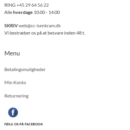
RING
+45 29 64 56 22
Alle
hverdage
10.00 - 14.00
SKRIV
web@cc-isenkram.dk
Vi bestræber os på at besvare inden 48 t.
Menu
Betalingsmuligheder
Min Konto
Returnering
FØLG OS PÅ FACEBOOK