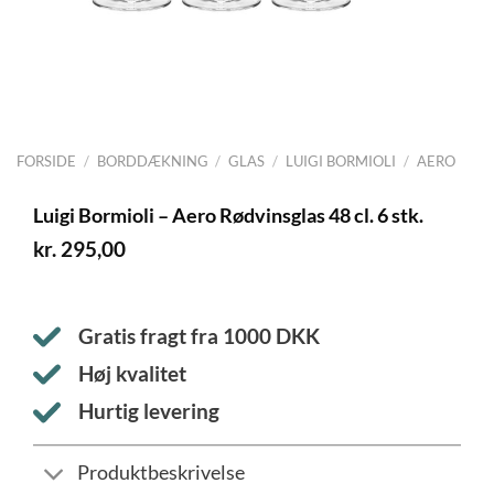
FORSIDE
/
BORDDÆKNING
/
GLAS
/
LUIGI BORMIOLI
/
AERO
Luigi Bormioli – Aero Rødvinsglas 48 cl. 6 stk.
kr.
295,00
Gratis fragt fra
1000
DKK
Høj kvalitet
Hurtig levering
Produktbeskrivelse