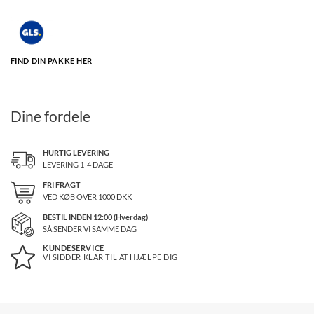
FIND DIN PAKKE HER
Dine fordele
HURTIG LEVERING
LEVERING 1-4 DAGE
FRI FRAGT
VED KØB OVER
1000
DKK
BESTIL INDEN 12:00 (Hverdag)
SÅ SENDER VI SAMME DAG
KUNDESERVICE
VI SIDDER KLAR TIL AT HJÆLPE DIG