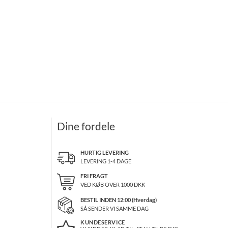
Dine fordele
HURTIG LEVERING
LEVERING 1-4 DAGE
FRI FRAGT
VED KØB OVER
1000
DKK
BESTIL INDEN 12:00 (Hverdag)
SÅ SENDER VI SAMME DAG
KUNDESERVICE