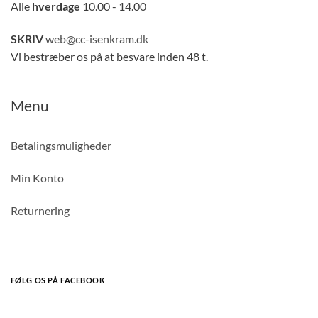
Alle
hverdage
10.00 - 14.00
SKRIV
web@cc-isenkram.dk
Vi bestræber os på at besvare inden 48 t.
Menu
Betalingsmuligheder
Min Konto
Returnering
FØLG OS PÅ FACEBOOK