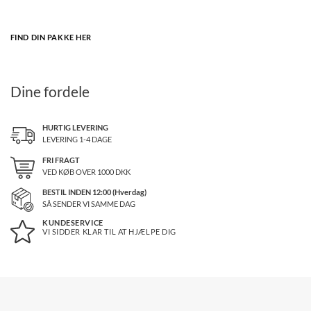
FIND DIN PAKKE HER
Dine fordele
HURTIG LEVERING
LEVERING 1-4 DAGE
FRI FRAGT
VED KØB OVER
1000
DKK
BESTIL INDEN 12:00 (Hverdag)
SÅ SENDER VI SAMME DAG
KUNDESERVICE
VI SIDDER KLAR TIL AT HJÆLPE DIG