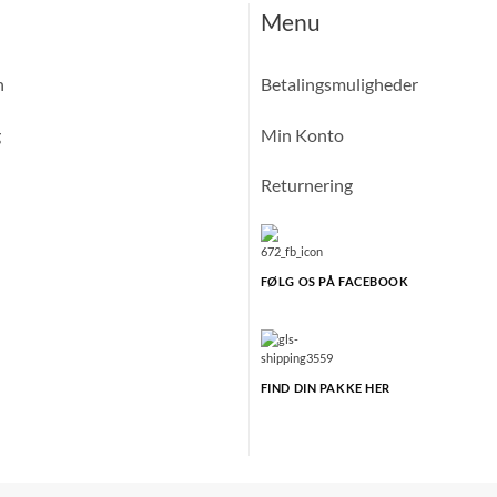
Menu
n
Betalingsmuligheder
g
Min Konto
Returnering
FØLG OS PÅ FACEBOOK
FIND DIN PAKKE HER