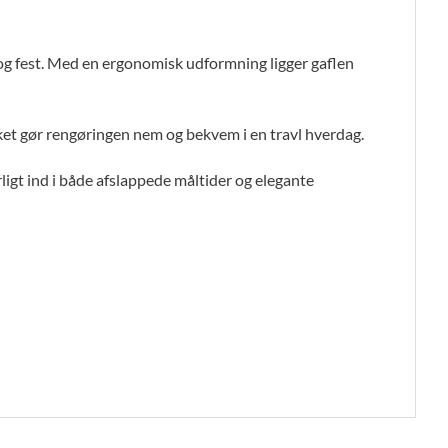
g og fest. Med en ergonomisk udformning ligger gaflen
ilket gør rengøringen nem og bekvem i en travl hverdag.
ligt ind i både afslappede måltider og elegante