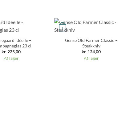
+
egaard Idéelle –
Gense Old Farmer Classic –
pagneglas 23 cl
Steakkniv
kr.
225,00
kr.
124,00
På lager
På lager