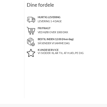
Dine fordele
HURTIG LEVERING
LEVERING 1-4 DAGE
FRI FRAGT
VED KØB OVER
1000
DKK
BESTIL INDEN 12:00 (Hverdag)
SÅ SENDER VI SAMME DAG
KUNDESERVICE
VI SIDDER KLAR TIL AT HJÆLPE DIG