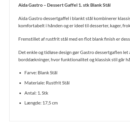
Aida Gastro – Dessert Gaffel 1. stk Blank Stål
Aida Gastro dessertgaffel i blankt stål kombinerer klass
komfortabelt i hånden og er ideel til desserter, kager, fr
Fremstillet af rustfrit stål med en flot blank finish er 
Det enkle og tidløse design gør Gastro dessertgaflen let 
borddækninger, hvor funktionalitet og klassisk stil går h
Farve: Blank Stål
Materiale: Rustfrit Stål
Antal: 1. Stk
Længde: 17,5 cm