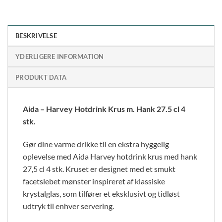
BESKRIVELSE
YDERLIGERE INFORMATION
PRODUKT DATA
Aida – Harvey Hotdrink Krus m. Hank 27.5 cl 4
stk.
Gør dine varme drikke til en ekstra hyggelig
oplevelse med Aida Harvey hotdrink krus med hank
27,5 cl 4 stk. Kruset er designet med et smukt
facetslebet mønster inspireret af klassiske
krystalglas, som tilfører et eksklusivt og tidløst
udtryk til enhver servering.