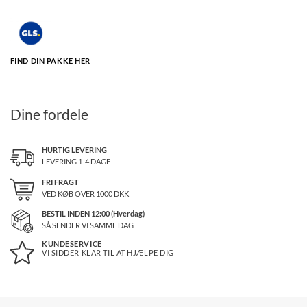
FIND DIN PAKKE HER
Dine fordele
HURTIG LEVERING
LEVERING 1-4 DAGE
FRI FRAGT
VED KØB OVER
1000
DKK
BESTIL INDEN 12:00 (Hverdag)
SÅ SENDER VI SAMME DAG
KUNDESERVICE
VI SIDDER KLAR TIL AT HJÆLPE DIG