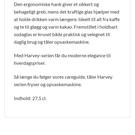
Den ergonomiske hank giver et sikkert og
behageligt greb, mens det kraftige glas hjælper med
at holde drikken varm længere. Ideelt til alt fra kaffe
og te til gløgg og varm kakao. Fremstillet i holdbart
sodaglas er kruset både praktisk og velegnet til
daglig brug og tåler opvaskemaskine.
Med Harvey-serien får du moderne elegance til
hverdagspriser.
Så længe du følger vores careguide, tåler Harvey
serien fryser og opvaskemaskine.
Indhold: 27,5 cl.