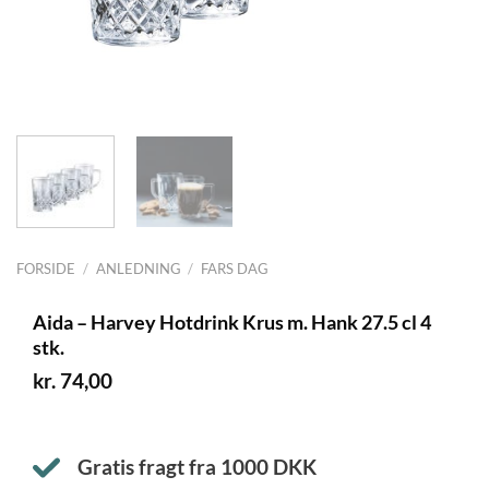
FORSIDE
/
ANLEDNING
/
FARS DAG
Aida – Harvey Hotdrink Krus m. Hank 27.5 cl 4
stk.
kr.
74,00
Gratis fragt fra
1000
DKK