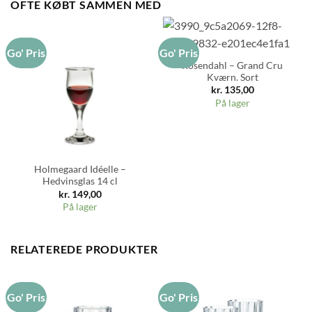
OFTE KØBT SAMMEN MED
Go' Pris
Go' Pris
Rosendahl – Grand Cru
Kværn. Sort
kr.
135,00
På lager
Holmegaard Idéelle –
Hedvinsglas 14 cl
kr.
149,00
På lager
RELATEREDE PRODUKTER
Go' Pris
Go' Pris