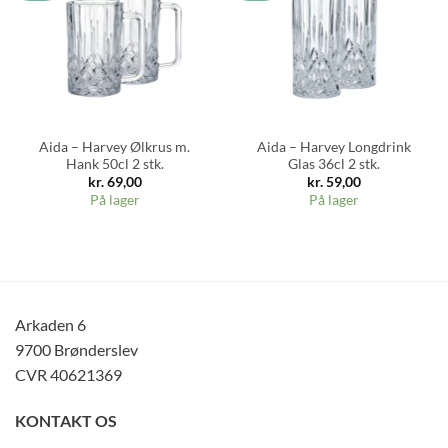
Aida – Harvey Ølkrus m.
Aida – Harvey Longdrink
Hank 50cl 2 stk.
Glas 36cl 2 stk.
kr.
69,00
kr.
59,00
På lager
På lager
Arkaden 6
9700 Brønderslev
CVR 40621369
KONTAKT OS