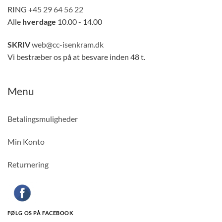
RING
+45 29 64 56 22
Alle
hverdage
10.00 - 14.00
SKRIV
web@cc-isenkram.dk
Vi bestræber os på at besvare inden 48 t.
Menu
Betalingsmuligheder
Min Konto
Returnering
FØLG OS PÅ FACEBOOK