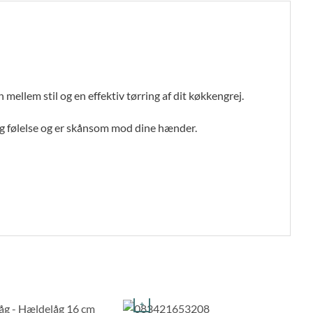
lem stil og en effektiv tørring af dit køkkengrej.
 følelse og er skånsom mod dine hænder.
+