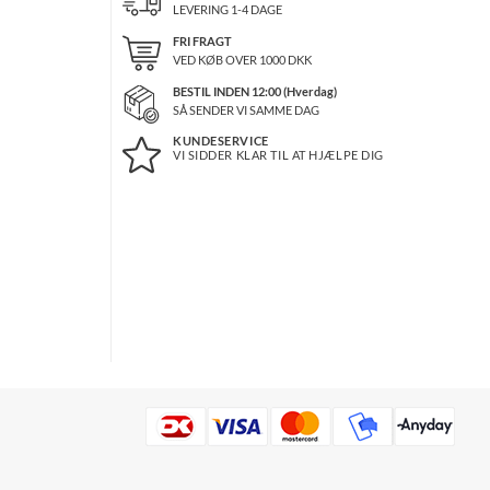
LEVERING 1-4 DAGE
FRI FRAGT
VED KØB OVER
1000
DKK
BESTIL INDEN 12:00 (Hverdag)
SÅ SENDER VI SAMME DAG
KUNDESERVICE
VI SIDDER KLAR TIL AT HJÆLPE DIG