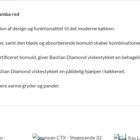
Rumba red
n af design og funktionalitet til det moderne køkken.
, samt den bløde og absorberende bomuld skaber kombinationen mel
iceret bomuld, giver Bastian Diamond viskestykket en behagelig
tian Diamond viskestykket en pålidelig hjælper i køkkenet.
åndtere varme gryder og pander.
+