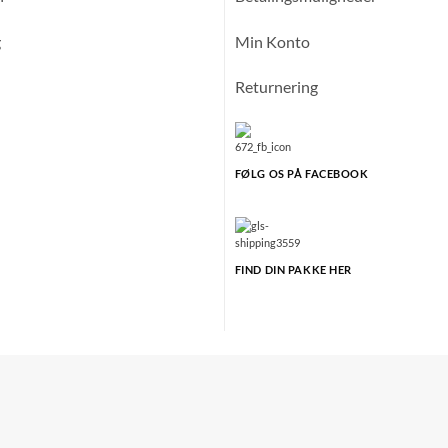
g
Min Konto
Returnering
FØLG OS PÅ FACEBOOK
FIND DIN PAKKE HER