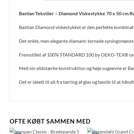
Bastian Tekstiler – Diamond Viskestykke 70 x 50 cm 
Bastian Diamond viskestykket er den perfekte kombinatio
Det enkle, men elegante diamant-ternede syningsmønster
Fremstillet af 100% STANDARD 100 by OEKO-TEX® certif
Med sin slidstærke konstruktion og høje sugeevne er Bas
Det er ideelt til alt fra tørring af glas og bestik til at h
OFTE KØBT SAMMEN MED