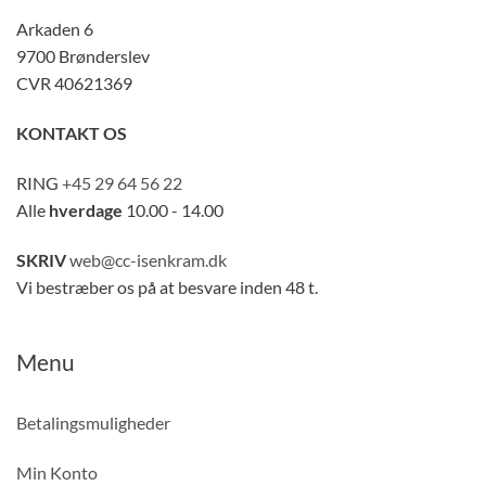
Arkaden 6
9700 Brønderslev
CVR 40621369
KONTAKT OS
RING
+45 29 64 56 22
Alle
hverdage
10.00 - 14.00
SKRIV
web@cc-isenkram.dk
Vi bestræber os på at besvare inden 48 t.
Menu
Betalingsmuligheder
Min Konto