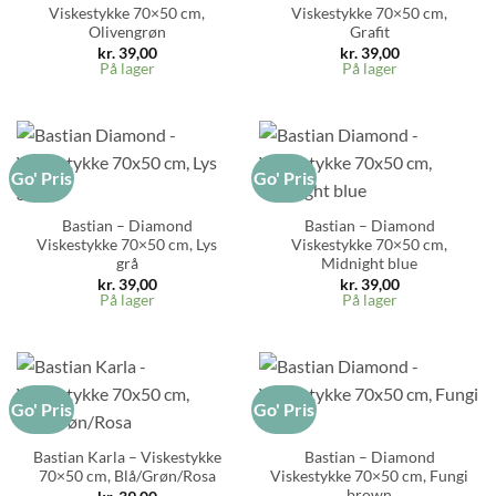
Viskestykke 70×50 cm,
Viskestykke 70×50 cm,
Olivengrøn
Grafit
kr.
39,00
kr.
39,00
På lager
På lager
Go' Pris
Go' Pris
Bastian – Diamond
Bastian – Diamond
Viskestykke 70×50 cm, Lys
Viskestykke 70×50 cm,
grå
Midnight blue
kr.
39,00
kr.
39,00
På lager
På lager
Go' Pris
Go' Pris
Bastian Karla – Viskestykke
Bastian – Diamond
70×50 cm, Blå/Grøn/Rosa
Viskestykke 70×50 cm, Fungi
brown