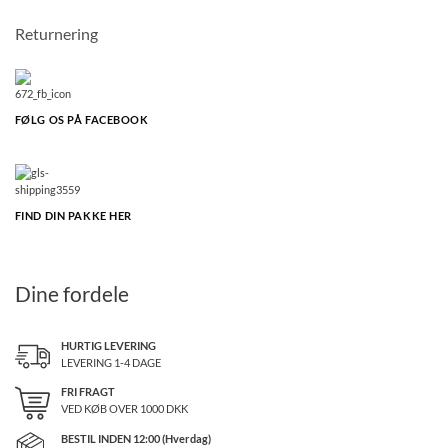
Returnering
FØLG OS PÅ FACEBOOK
FIND DIN PAKKE HER
Dine fordele
HURTIG LEVERING
LEVERING 1-4 DAGE
FRI FRAGT
VED KØB OVER
1000
DKK
BESTIL INDEN 12:00 (Hverdag)