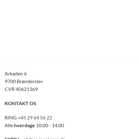
Arkaden 6
9700 Brønderslev
CVR 40621369
KONTAKT OS
RING
+45 29 64 56 22
Alle
hverdage
10.00 - 14.00