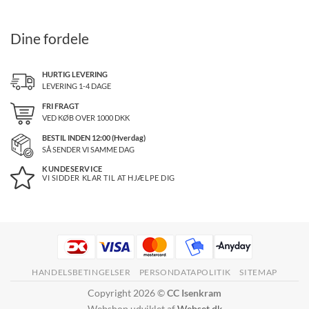
Dine fordele
HURTIG LEVERING
LEVERING 1-4 DAGE
FRI FRAGT
VED KØB OVER
1000
DKK
BESTIL INDEN 12:00 (Hverdag)
SÅ SENDER VI SAMME DAG
KUNDESERVICE
VI SIDDER KLAR TIL AT HJÆLPE DIG
HANDELSBETINGELSER
PERSONDATAPOLITIK
SITEMAP
Copyright 2026 ©
CC Isenkram
Webshop udviklet af
Webset.dk