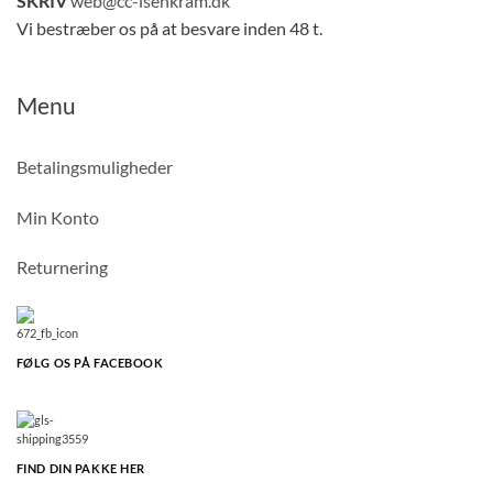
SKRIV
web@cc-isenkram.dk
Vi bestræber os på at besvare inden 48 t.
Menu
Betalingsmuligheder
Min Konto
Returnering
FØLG OS PÅ FACEBOOK
FIND DIN PAKKE HER