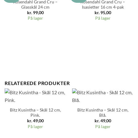
Rosendahl Grand Cru –
Rosendahl Grand Cru –
Glasskål 24 cm
Isasietter 16 cm 4-pak
kr.
99,00
kr.
95,00
På lager
På lager
RELATEREDE PRODUKTER
Bitz Kusintha – Skål 12 cm,
Bitz Kusintha – Skål 12 cm,
Pink.
Blå.
kr.
49,00
kr.
49,00
På lager
På lager