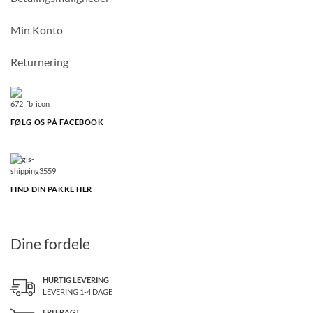
Min Konto
Returnering
FØLG OS PÅ FACEBOOK
FIND DIN PAKKE HER
Dine fordele
HURTIG LEVERING
LEVERING 1-4 DAGE
FRI FRAGT