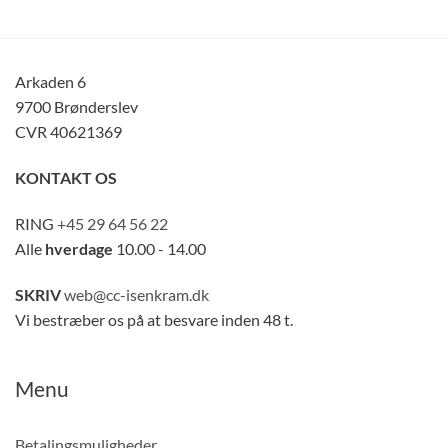
Arkaden 6
9700 Brønderslev
CVR 40621369
KONTAKT OS
RING
+45 29 64 56 22
Alle
hverdage
10.00 - 14.00
SKRIV
web@cc-isenkram.dk
Vi bestræber os på at besvare inden 48 t.
Menu
Betalingsmuligheder