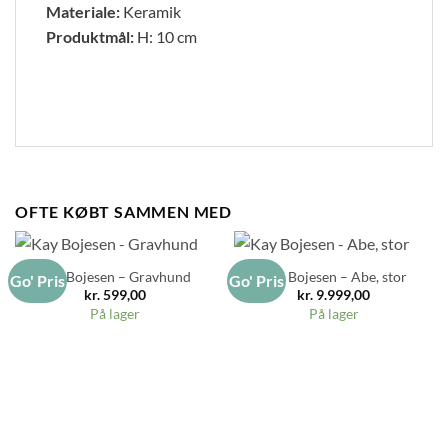
Materiale:
Keramik
Produktmål:
H: 10 cm
OFTE KØBT SAMMEN MED
Kay Bojesen – Gravhund
Kay Bojesen – Abe, stor
Go' Pris
Go' Pris
kr.
599,00
kr.
9.999,00
På lager
På lager