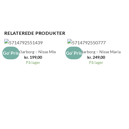
RELATEREDE PRODUKTER
Etly Klarborg – Nisse Mie
Etly Klarborg – Nisse Maria
Go' Pris
Go' Pris
kr.
199,00
kr.
249,00
På lager
På lager