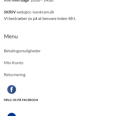
SKRIV
web@cc-isenkram.dk
Vi bestræber os på at besvare inden 48 t.
Menu
Betalingsmuligheder
Min Konto
Returnering
FØLG OS PÅ FACEBOOK