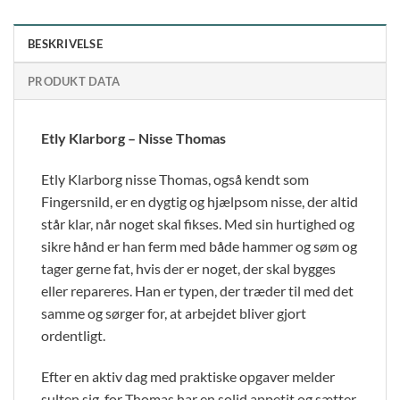
BESKRIVELSE
PRODUKT DATA
Etly Klarborg – Nisse Thomas
Etly Klarborg nisse Thomas, også kendt som
Fingersnild, er en dygtig og hjælpsom nisse, der altid
står klar, når noget skal fikses. Med sin hurtighed og
sikre hånd er han ferm med både hammer og søm og
tager gerne fat, hvis der er noget, der skal bygges
eller repareres. Han er typen, der træder til med det
samme og sørger for, at arbejdet bliver gjort
ordentligt.
Efter en aktiv dag med praktiske opgaver melder
sulten sig, for Thomas har en solid appetit og sætter