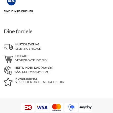
FIND DIN PAKKE HER
Dine fordele
HURTIG LEVERING
LEVERING 1-4 DAGE
FRI FRAGT
VED KØB OVER
1000
DKK
BESTIL INDEN 12:00 (Hverdag)
SÅ SENDER VI SAMME DAG
KUNDESERVICE
VI SIDDER KLAR TIL AT HJÆLPE DIG