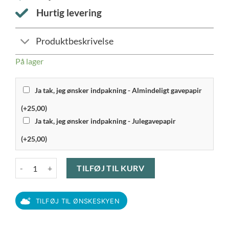
Hurtig levering
Produktbeskrivelse
På lager
Ja tak, jeg ønsker indpakning - Almindeligt gavepapir
(+25,00)
Ja tak, jeg ønsker indpakning - Julegavepapir
(+25,00)
Etly Klarborg - Nisse Thomas antal
TILFØJ TIL KURV
TILFØJ TIL ØNSKESKYEN